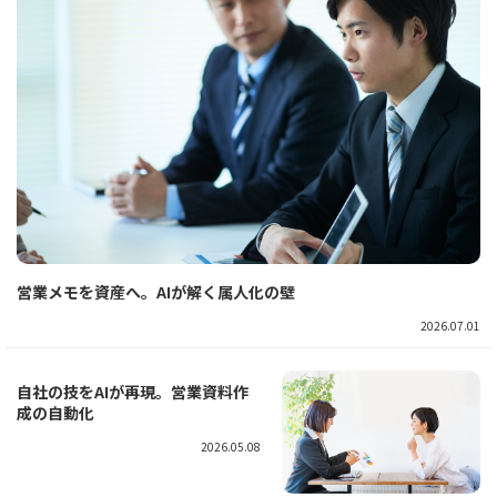
営業メモを資産へ。AIが解く属人化の壁
2026.07.01
自社の技をAIが再現。営業資料作
成の自動化
2026.05.08