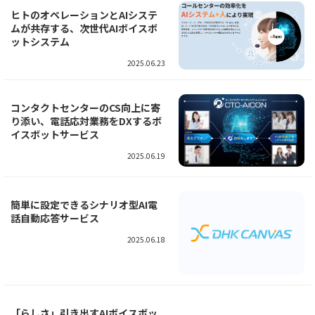
ヒトのオペレーションとAIシステ
ムが共存する、次世代AIボイスボ
ットシステム
2025.06.23
コンタクトセンターのCS向上に寄
り添い、電話応対業務をDXするボ
イスボットサービス
2025.06.19
簡単に設定できるシナリオ型AI電
話自動応答サービス
2025.06.18
「らしさ」引き出すAIボイスボッ