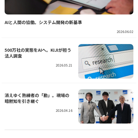
AIと人間の協働。システム開発の新基準
2026.06.02
500万社の実態をAIへ。KIJIが担う
法人調査
2026.05.21
消えゆく熟練者の「勘」。現場の
暗黙知を引き継ぐ
2026.04.16