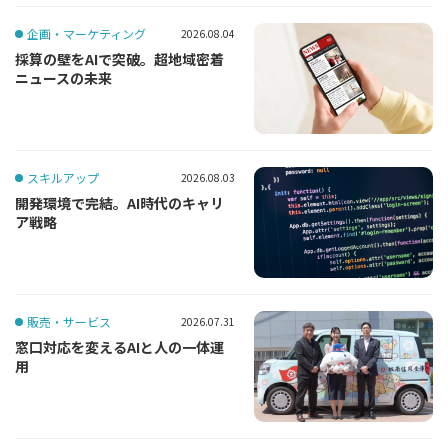
企画・マーケティング
2026.08.04
採算の壁をAIで突破。超地域密着
ニュースの未来
スキルアップ
2026.08.03
開発環境で完結。AI時代のキャリ
ア戦略
販売・サービス
2026.07.31
窓口対応を変えるAIと人の一体運
用