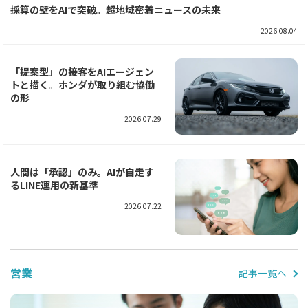
採算の壁をAIで突破。超地域密着ニュースの未来
2026.08.04
「提案型」の接客をAIエージェン
トと描く。ホンダが取り組む協働
の形
2026.07.29
人間は「承認」のみ。AIが自走す
るLINE運用の新基準
2026.07.22
営業
記事一覧へ