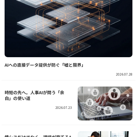
AIへの直接データ提供が防ぐ「嘘と限界」
2026.07.28
時短の先へ。人事AIが問う「余
白」の使い道
2026.07.23