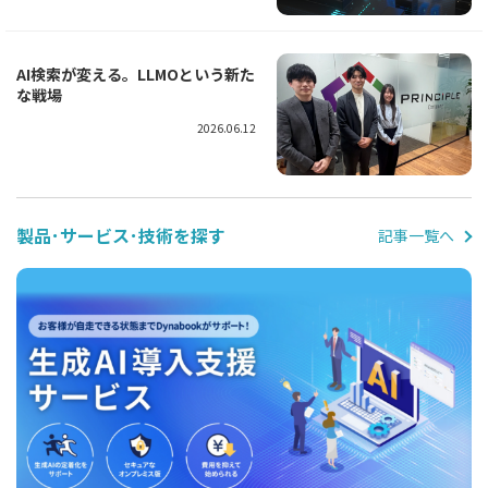
AI検索が変える。LLMOという新た
な戦場
2026.06.12
製品･サービス･技術を探す
記事一覧へ