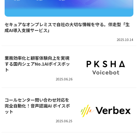
セキュアなオンプレミスで自社の大切な情報を守る。伴走型「生
成AI導入支援サービス」
2025.10.14
業務効率化と顧客体験向上を実現
する国内シェアNo.1AIボイスボッ
ト
2025.06.26
コールセンター問い合わせ対応を
完全自動化！音声認識AI ボイスボ
ット
2025.06.25