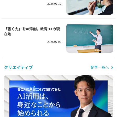
2026.07.30
「書く力」をAI添削。教育DXの現
在地
2026.07.09
クリエイティブ
記事一覧へ