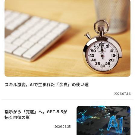
スキル激変。AIで生まれた「余白」の使い道
2026.07.16
指示から「完遂」へ。GPT-5.5が
拓く自律の形
2026.06.25