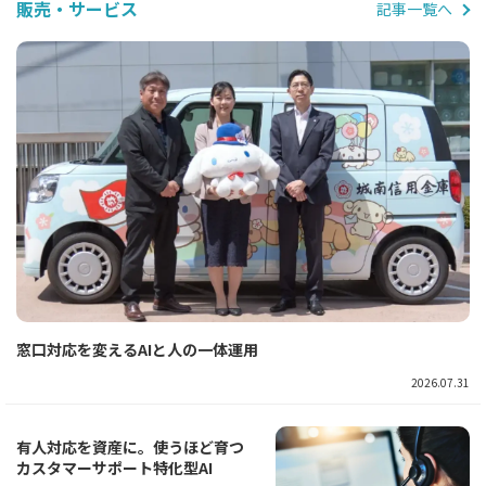
販売・サービス
記事一覧へ
窓口対応を変えるAIと人の一体運用
2026.07.31
有人対応を資産に。使うほど育つ
カスタマーサポート特化型AI