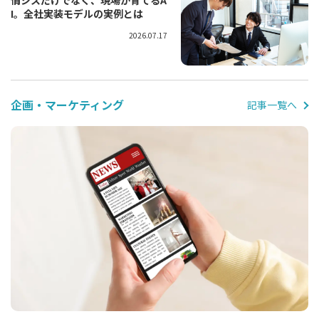
情シスだけでなく、現場が育てるA
I。全社実装モデルの実例とは
2026.07.17
企画・マーケティング
記事一覧へ