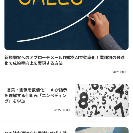
新規顧客へのアプローチメール作成をAIで効率化！業種別の最適
化で成約率向上を実現する方法
2025.08.15
“言葉・画像を数値化” AIが指示
を理解する仕組み「エンベディン
グ」を学ぶ
2025.08.08
AIで社内通知文を瞬時に作成！時