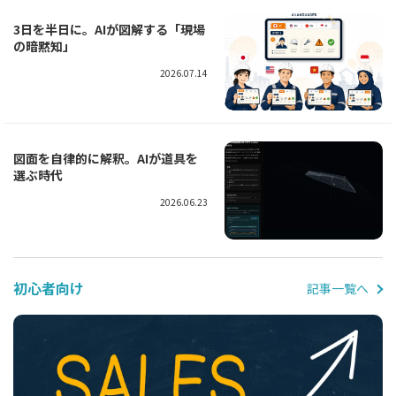
3日を半日に。AIが図解する「現場
の暗黙知」
2026.07.14
図面を自律的に解釈。AIが道具を
選ぶ時代
2026.06.23
初心者向け
記事一覧へ