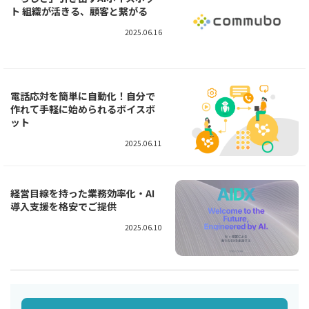
ト 組織が活きる、顧客と繋がる
2025.06.16
電話応対を簡単に自動化！自分で
作れて手軽に始められるボイスボ
ット
2025.06.11
経営目線を持った業務効率化・AI
導入支援を格安でご提供
2025.06.10