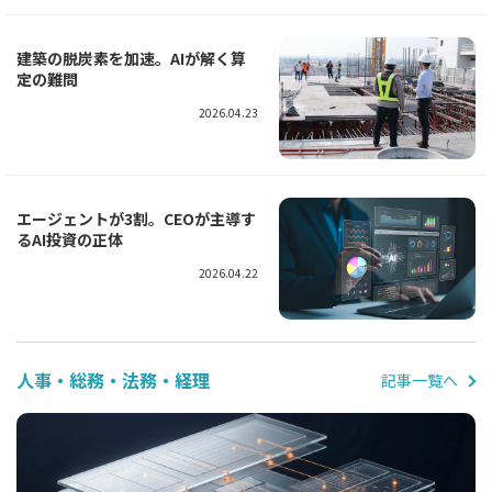
建築の脱炭素を加速。AIが解く算
定の難問
2026.04.23
エージェントが3割。CEOが主導す
るAI投資の正体
2026.04.22
人事・総務・法務・経理
記事一覧へ