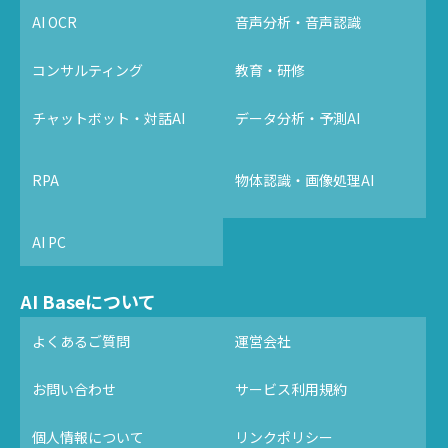
AI OCR
音声分析・音声認識
コンサルティング
教育・研修
チャットボット・対話AI
データ分析・予測AI
RPA
物体認識・画像処理AI
AI PC
AI Baseについて
よくあるご質問
運営会社
お問い合わせ
サービス利用規約
個人情報について
リンクポリシー