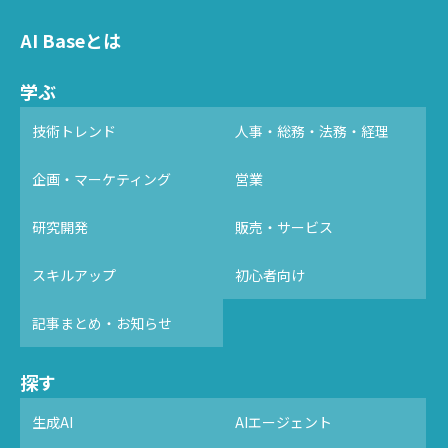
AI Baseとは
学ぶ
技術トレンド
人事・総務・法務・経理
企画・マーケティング
営業
研究開発
販売・サービス
スキルアップ
初心者向け
記事まとめ・お知らせ
探す
生成AI
AIエージェント