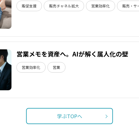
販促支援
販売チャネル拡大
営業効率化
販売・サ
営業メモを資産へ。AIが解く属人化の壁
営業効率化
営業
学ぶTOPへ