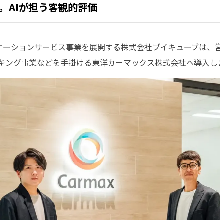
。AIが担う客観的評価
ュニケーションサービス事業を展開する株式会社ブイキューブは、
パーキング事業などを手掛ける東洋カーマックス株式会社へ導入