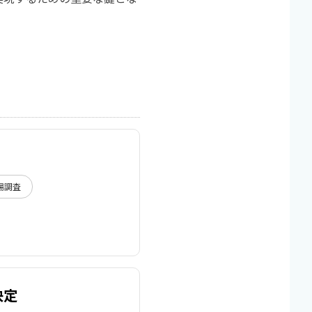
場調査
決定