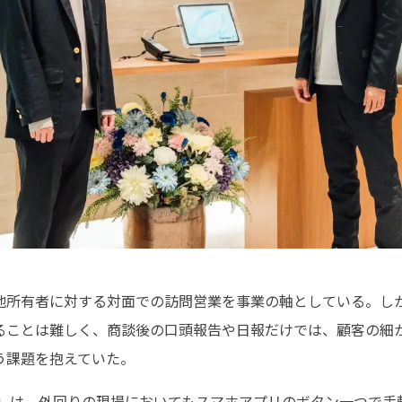
地所有者に対する対面での訪問営業を事業の軸としている。し
ることは難しく、商談後の口頭報告や日報だけでは、顧客の細
う課題を抱えていた。
ai」は、外回りの現場においてもスマホアプリのボタン一つで