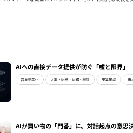
AIへの直接データ提供が防ぐ「嘘と限界」
営業効率化
人事・総務・法務・経理
予算確認
市
AIが買い物の「門番」に。対話起点の意思