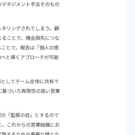
のマネジメント手法そのもの
ルタリングされてしまう。顧
じることで、機会損失につな
ることで、報告は「個人の感
約へと導くアプローチが可能
知としてチーム全体に共有で
に基づいた再現性の高い営業
理の「監視の目」とするので
と。これからの営業組織にお
実現するための重要な鍵とな