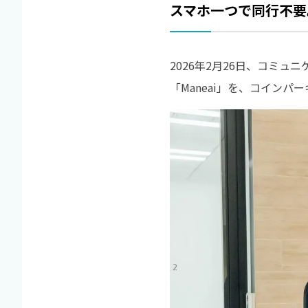
スマホ一つで同行不要
2026年2月26日、コミ
「Maneai」を、コイン