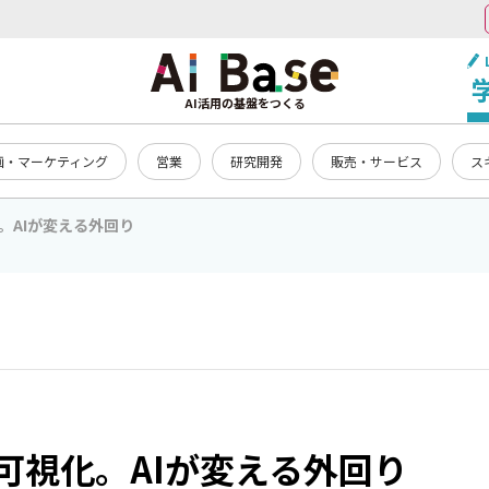
AI活用の基盤をつくる
画・マーケティング
営業
研究開発
販売・サービス
ス
。AIが変える外回り
可視化。AIが変える外回り