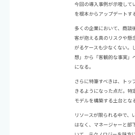
今回の導入事例が示唆して
を根本からアップデートす
多くの企業において、商談
客が抱える真のリスクや懸
がるケースも少なくない。
想」から「客観的な事実」
になる。
さらに特筆すべきは、トッ
きるようになった点だ。特
モデルを構築する土台とな
リソースが限られる中で、
はなく、マネージャーと部
いて、テクノロジーを味方