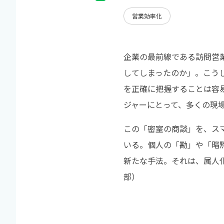
営業効率化
企業の最前線である訪問営
してしまったのか」。こう
を正確に把握することは容
ジャーにとって、多くの現
この「密室の商談」を、ス
いる。個人の「勘」や「暗
新たな手法。それは、属人化
部）