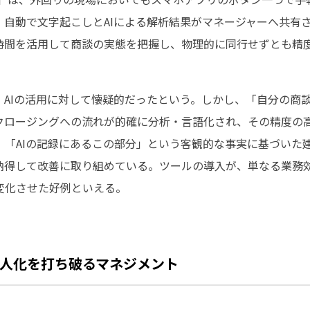
、自動で文字起こしとAIによる解析結果がマネージャーへ共有
時間を活用して商談の実態を把握し、物理的に同行せずとも精
、AIの活用に対して懐疑的だったという。しかし、「自分の商
クロージングへの流れが的確に分析・言語化され、その精度の
、「AIの記録にあるこの部分」という客観的な事実に基づいた
納得して改善に取り組めている。ツールの導入が、単なる業務
変化させた好例といえる。
人化を打ち破るマネジメント