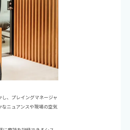
かし、プレイングマネージャ
かなニュアンスや現場の空気
手軽に商談を記録できるシス