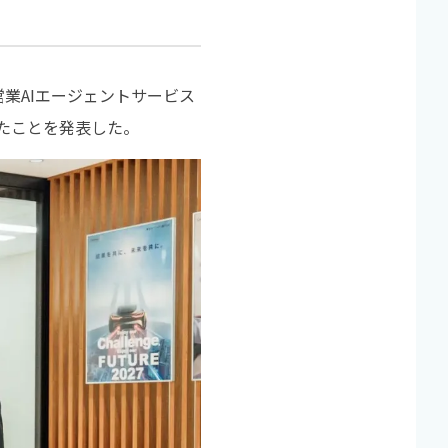
営業AIエージェントサービス
したことを発表した。