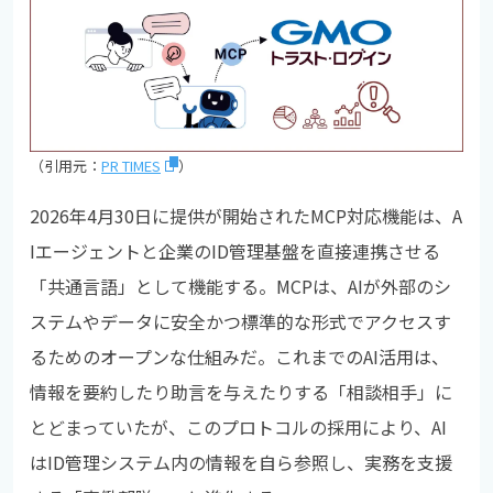
（引用元：
PR TIMES
）
2026年4月30日に提供が開始されたMCP対応機能は、A
Iエージェントと企業のID管理基盤を直接連携させる
「共通言語」として機能する。MCPは、AIが外部のシ
ステムやデータに安全かつ標準的な形式でアクセスす
るためのオープンな仕組みだ。これまでのAI活用は、
情報を要約したり助言を与えたりする「相談相手」に
とどまっていたが、このプロトコルの採用により、AI
はID管理システム内の情報を自ら参照し、実務を支援