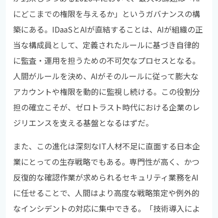
にどこまでの権限を与えるか」というガバナンスの構
築にある。IDaaSとAIが直結することは、AIが組織の正
当な構成員として、定義されたルールに基づき自律的
に監査・運用を担うための不可欠なプロセスとなる。
人間がルールを決め、AIがそのルールに従って膨大な
アカウントや権限を動的に監視し続ける。この役割分
担の確立こそが、ゼロトラスト時代における企業のレ
ジリエンスを支える基盤となるはずだ。
また、この進化は深刻なIT人材不足に直面する日本企
業にとっての生存戦略でもある。専門性が高く、かつ
反復的な確認作業が求められるセキュリティ業務をAI
に任せることで、人間はより高度な戦略策定や例外的
なインシデントの対応に集中できる。「技術導入によ