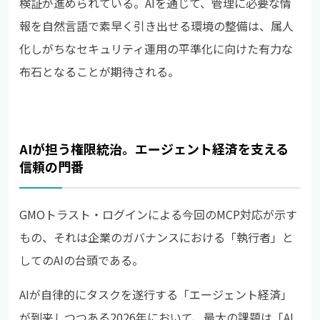
検証が進められている。AIを通じて、管理に必要な情
報を自然言語で素早く引き出せる環境の整備は、属人
化しがちなセキュリティ運用の平準化に向けた有力な
布石となることが期待される。
AIが担う権限統治。エージェント経済を支える
信頼の門番
GMOトラスト・ログインによる今回のMCP対応が示す
もの、それは企業のガバナンスにおける「執行者」と
してのAIの台頭である。
AIが自律的にタスクを遂行する「エージェント経済」
が到来しつつある2026年において、最大の課題は「AI