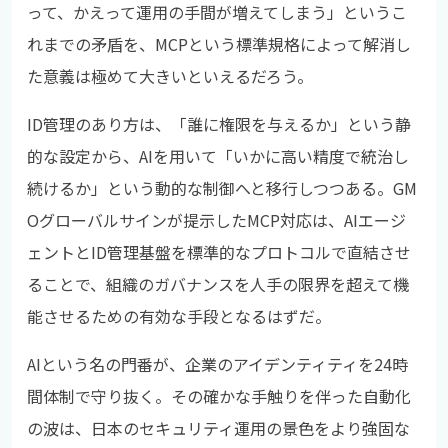
って、かえって運用の手間が増えてしまう」というこ
れまでの矛盾を、MCPという標準規格によって解消し
た意義は極めて大きいといえるだろう。
ID管理のあり方は、「誰に権限を与えるか」という静
的な設定から、AIを用いて「いかに高い精度で統治し
続けるか」という動的な制御へと移行しつつある。GM
Oグローバルサインが提示したMCP対応は、AIエージ
ェントとID管理基盤を標準的なプロトコルで直結させ
ることで、組織のガバナンスを人手の限界を超えて機
能させるための有効な手段となるはずだ。
AIという名の門番が、企業のアイデンティティを24時
間体制で守り抜く。その確かな手触りを伴った自動化
の波は、日本のセキュリティ運用の景色をより強固な