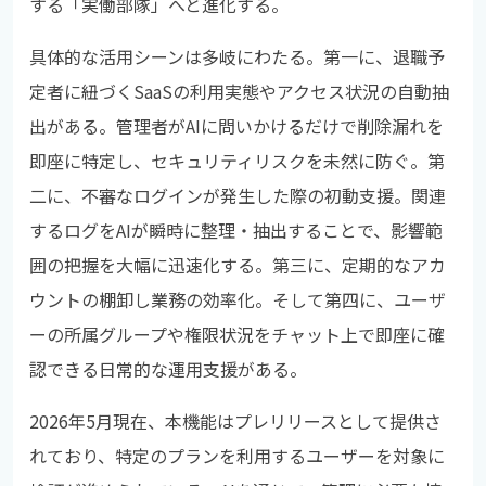
する「実働部隊」へと進化する。
具体的な活用シーンは多岐にわたる。第一に、退職予
定者に紐づくSaaSの利用実態やアクセス状況の自動抽
出がある。管理者がAIに問いかけるだけで削除漏れを
即座に特定し、セキュリティリスクを未然に防ぐ。第
二に、不審なログインが発生した際の初動支援。関連
するログをAIが瞬時に整理・抽出することで、影響範
囲の把握を大幅に迅速化する。第三に、定期的なアカ
ウントの棚卸し業務の効率化。そして第四に、ユーザ
ーの所属グループや権限状況をチャット上で即座に確
認できる日常的な運用支援がある。
2026年5月現在、本機能はプレリリースとして提供さ
れており、特定のプランを利用するユーザーを対象に