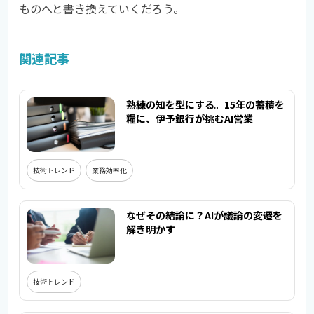
ものへと書き換えていくだろう。
関連記事
熟練の知を型にする。15年の蓄積を
糧に、伊予銀行が挑むAI営業
技術トレンド
業務効率化
なぜその結論に？AIが議論の変遷を
解き明かす
技術トレンド