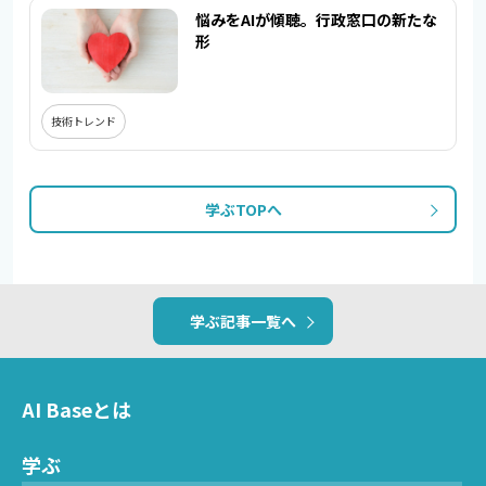
悩みをAIが傾聴。行政窓口の新たな
形
技術トレンド
学ぶTOPへ
学ぶ記事一覧へ
AI Baseとは
学ぶ