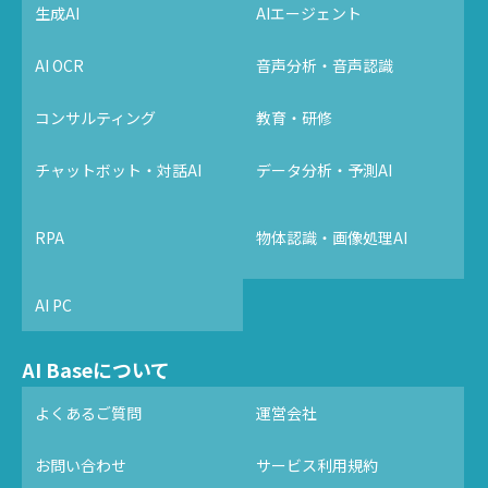
生成AI
AIエージェント
AI OCR
音声分析・音声認識
コンサルティング
教育・研修
チャットボット・対話AI
データ分析・予測AI
RPA
物体認識・画像処理AI
AI PC
AI Baseについて
よくあるご質問
運営会社
お問い合わせ
サービス利用規約