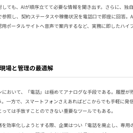
しても、AIが順序立てて必要な情報を聞き出す。さらに、独自
で参照し、契約ステータスや稼働状況を電話口で即座に回答。A
認用ポータルサイトへ音声で案内するなど、実務に即したハイ
現場と管理の最適解
ンにおいて、「電話」は極めてアナログな手段である。履歴が
う。一方で、スマートフォンさえあればどこからでも手軽に発
とっては手放すことのできない重要なツールでもある。
務を効率化しようとする際、企業はつい「電話を廃止し、専用