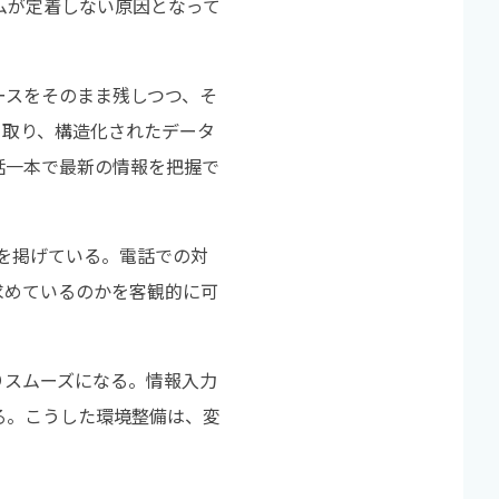
ムが定着しない原因となって
ースをそのまま残しつつ、そ
き取り、構造化されたデータ
話一本で最新の情報を把握で
スを掲げている。電話での対
求めているのかを客観的に可
りスムーズになる。情報入力
る。こうした環境整備は、変