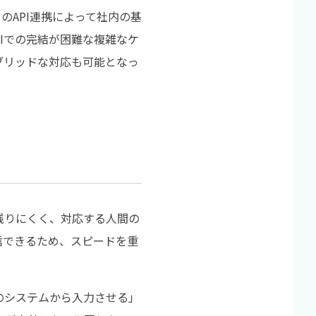
のAPI連携によって社内の基
Iでの完結が困難な複雑なケ
ブリッドな対応も可能となっ
残りにくく、対応する人間の
信できるため、スピードを重
のシステムから入力させる」