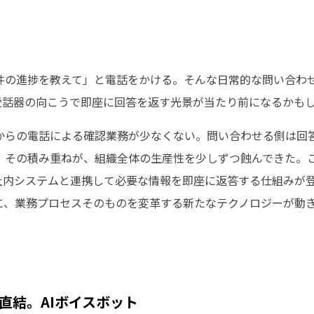
件の進捗を教えて」と電話をかける。そんな日常的な問い合わ
が受話器の向こうで即座に回答を返す光景が当たり前になるかも
からの電話による確認業務が少なくない。問い合わせる側は回
。その積み重ねが、組織全体の生産性を少しずつ蝕んできた。
、社内システムと連携して必要な情報を即座に返答する仕組みが
、業務プロセスそのものを変革する新たなテクノロジーが動き出し
直結。AIボイスボット