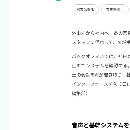
営業効率化
業務効率化
外出先から社内へ「あの案
スタッフに代わって、AI
バックオフィスでは、社内
止めてシステムを確認する
士の会話をAIが聞き取り
インターフェースを入り口に
編集部）
音声と基幹システムを