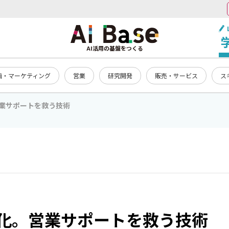
AI活用の基盤をつくる
画・マーケティング
営業
研究開発
販売・サービス
ス
営業サポートを救う技術
I化。営業サポートを救う技術