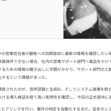
中の営業担当者が顧客への訪問直前に最新の情報を確認したい
直接操作できない場合、社内の営業サポート部門へ電話をかけ
するための情報の聞き出しに手間がかかり、サポート部門の工
生するという課題があった。
開発されたのが、音声認識と生成AI、そしてシステム連携を統
おける導入検証を経て高い実用性を確認し、今回の正式提供に
的にヒアリングを行い、案件の特定を自動化する点だ。従来のシ