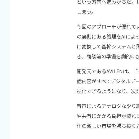
という方向へ進みがちだ。
しまう。
今回のアプローチが優れて
の裏側にある処理をAIによ
に変換して基幹システムと
き、商談前の準備を劇的に
開発元であるAVILENは
話内容がすべてデジタルデ
視化できるようになり、次
音声によるアナログなやり
や共有にかかる負担が減れ
化の激しい市場を勝ち抜く