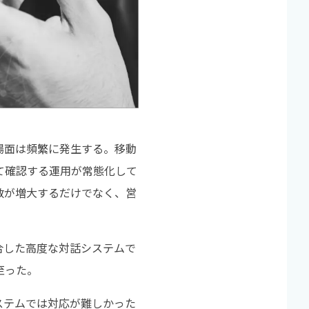
場面は頻繁に発生する。移動
て確認する運用が常態化して
数が増大するだけでなく、営
合した高度な対話システムで
至った。
ステムでは対応が難しかった