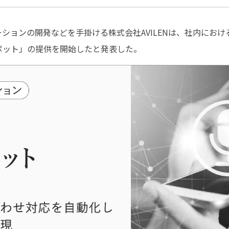
リューションの開発などを手掛ける株式会社AVILENは、社内に
ボット」の提供を開始したと発表した。