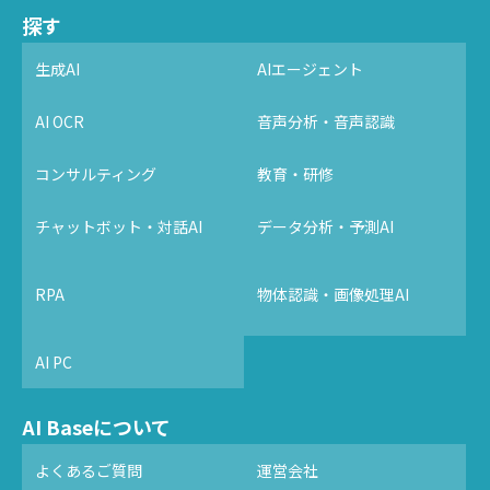
探す
生成AI
AIエージェント
AI OCR
音声分析・音声認識
コンサルティング
教育・研修
チャットボット・対話AI
データ分析・予測AI
RPA
物体認識・画像処理AI
AI PC
AI Baseについて
よくあるご質問
運営会社