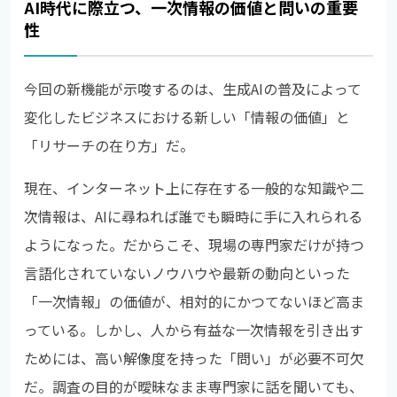
AI時代に際立つ、一次情報の価値と問いの重要
性
今回の新機能が示唆するのは、生成AIの普及によって
変化したビジネスにおける新しい「情報の価値」と
「リサーチの在り方」だ。
現在、インターネット上に存在する一般的な知識や二
次情報は、AIに尋ねれば誰でも瞬時に手に入れられる
ようになった。だからこそ、現場の専門家だけが持つ
言語化されていないノウハウや最新の動向といった
「一次情報」の価値が、相対的にかつてないほど高ま
っている。しかし、人から有益な一次情報を引き出す
ためには、高い解像度を持った「問い」が必要不可欠
だ。調査の目的が曖昧なまま専門家に話を聞いても、