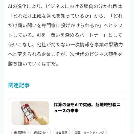
AIの進化により、ビジネスにおける勝負の分かれ目は
「どれだけ正確な答えを知っているか」から、「どれ
だけ鋭い問いを専門家に投げかけられるか」へとシフ
トしている。AIを「問いを深めるパートナー」として
使いこなし、他社が持たない一次情報を事業の駆動力
へと変えられる企業こそが、次世代のビジネス競争を
勝ち抜いていくはずだ。
関連記事
採算の壁をAIで突破。超地域密着ニ
ュースの未来
市場調査
地域活性化
社会貢献
企画・マーケティング