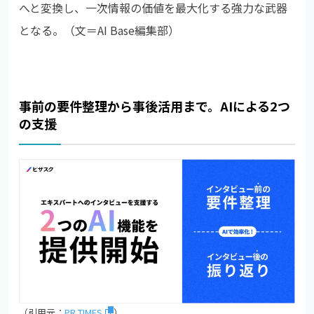
へと変換し、一次情報の価値を最大化する強力な武器
となる。（文＝AI Base編集部）
事前の要件整理から事後活用まで。AIによる2つ
の支援
（引用元：
PR TIMES
）