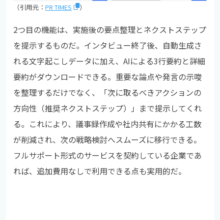
（引用元：
PR TIMES
）
2つ目の機能は、実施後の要点整理とネクストステップ
を提示するものだ。インタビュー終了後、自動生成さ
れる文字起こしデータに加え、AIによる3行要約と詳細
要約がダウンロードできる。重要な論点や発言の示唆
を整理するだけでなく、「次に取るべきアクションの
方向性（推奨ネクストステップ）」まで提示してくれ
る。これにより、議事録作成や社内共有にかかる工数
が削減され、次の戦略検討へスムーズに移行できる。
フルサポート形式のサービスを契約している企業であ
れば、追加費用なしで利用できる点も実用的だ。