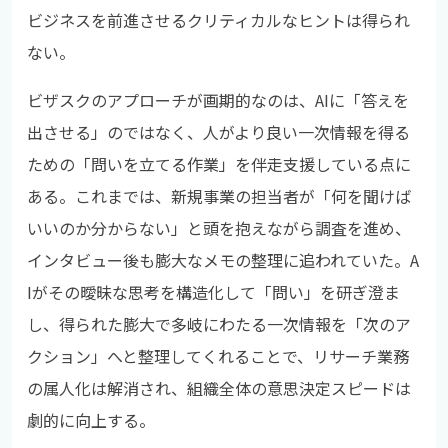
ビジネスを前進させるクリティカルなヒントは得られ
ない。
ビザスクのアプローチが画期的なのは、AIに「答えを
出させる」のではなく、人がより良い一次情報を得る
ための「問いを立てる作業」を伴走支援している点に
ある。これまでは、新規事業の担当者が「何を聞けば
いいのか分からない」と頭を抱えながら調査を進め、
インタビュー後も膨大なメモの整理に追われていた。A
Iがその曖昧な思考を構造化して「問い」を研ぎ澄ま
し、得られた膨大で多岐にわたる一次情報を「次のア
クション」へと整理してくれることで、リサーチ業務
の属人化は解消され、組織全体の意思決定スピードは
劇的に向上する。