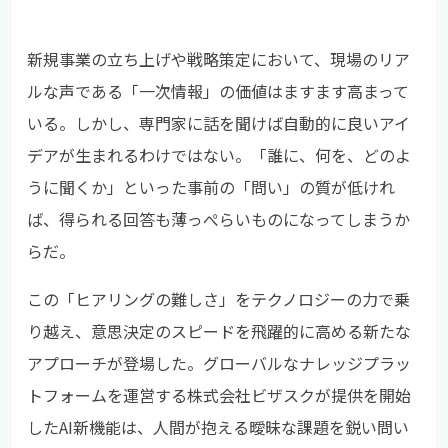
新規事業の立ち上げや戦略策定において、現場のリア
ルな声である「一次情報」の価値はますます高まって
いる。しかし、専門家に話を聞けば自動的に良いアイ
デアが生まれるわけではない。「誰に、何を、どのよ
うに聞くか」といった事前の「問い」の質が低けれ
ば、得られる回答も薄っぺらいものになってしまうか
らだ。
この「ヒアリングの難しさ」をテクノロジーの力で乗
り越え、意思決定のスピードを飛躍的に高める新たな
アプローチが登場した。グローバルなナレッジプラッ
トフォームを運営する株式会社ビザスクが提供を開始
したAI新機能は、人間が抱える曖昧な課題を鋭い問い