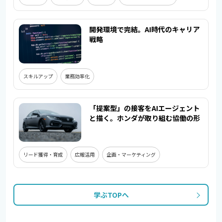
開発環境で完結。AI時代のキャリア
戦略
スキルアップ
業務効率化
「提案型」の接客をAIエージェント
と描く。ホンダが取り組む協働の形
リード獲得・育成
広報活用
企画・マーケティング
学ぶTOPへ