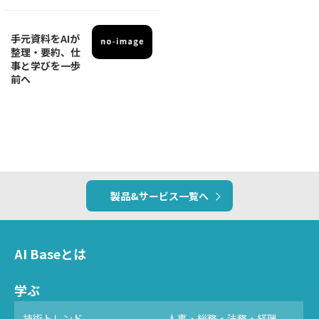
手元資料をAIが
整理・要約、仕
事と学びを一歩
前へ
製品&サービス一覧へ
AI Baseとは
学ぶ
技術トレンド
人事・総務・法務・経理