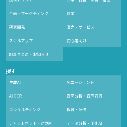
企画・マーケティング
営業
研究開発
販売・サービス
スキルアップ
初心者向け
記事まとめ・お知らせ
探す
生成AI
AIエージェント
AI OCR
音声分析・音声認識
コンサルティング
教育・研修
チャットボット・対話AI
データ分析・予測AI