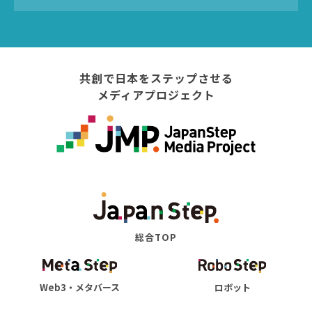
共創で日本をステップさせる
メディアプロジェクト
総合TOP
Web3・メタバース
ロボット