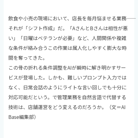
飲食や小売の現場において、店長を毎月悩ませる業務――
それが「シフト作成」だ。「AさんとBさんは相性が悪
い」「日曜はベテランが必要」など、人間関係や複雑
な条件が絡み合うこの作業は属人化しやすく膨大な時
間を奪ってきた。
この骨の折れる条件調整をAIが瞬時に解き明かすサー
ビスが登場した。しかも、難しいプロンプト入力では
なく、日常会話のようにライトな言い回しでも十分に
対応可能だという。で管理業務を自然言語で代替する
技術は、店舗運営をどう変えるのだろうか。（文＝AI
Base編集部）