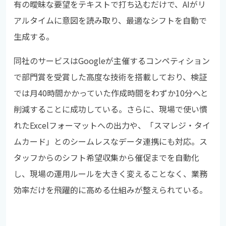
有の曖昧な要望をテキストで打ち込むだけで、AIがリ
アルタイムに意図を読み取り、最適なシフトを自動で
生成する。
同社のサービスはGoogleが主催するコンペティション
で部門賞を受賞した高度な技術を搭載しており、検証
では月40時間かかっていた作成時間をわずか10分へと
削減することに成功している。さらに、現場で使い慣
れたExcelフォーマットへの出力や、「スマレジ・タイ
ムカード」とのシームレスなデータ連携にも対応。ス
タッフからのシフト希望収集から催促までを自動化
し、現場の運用ルールを大きく変えることなく、業務
効率だけを飛躍的に高める仕組みが整えられている。