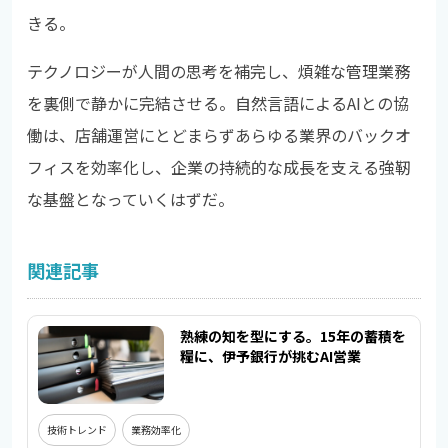
きる。
テクノロジーが人間の思考を補完し、煩雑な管理業務
を裏側で静かに完結させる。自然言語によるAIとの協
働は、店舗運営にとどまらずあらゆる業界のバックオ
フィスを効率化し、企業の持続的な成長を支える強靭
な基盤となっていくはずだ。
関連記事
熟練の知を型にする。15年の蓄積を
糧に、伊予銀行が挑むAI営業
技術トレンド
業務効率化