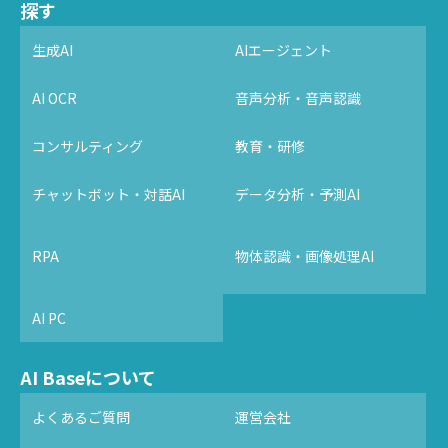
探す
生成AI
AIエージェント
AI OCR
音声分析・音声認識
コンサルティング
教育・研修
チャットボット・対話AI
データ分析・予測AI
RPA
物体認識・画像処理AI
AI PC
AI Baseについて
よくあるご質問
運営会社