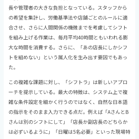
長や管理者の大きな負担となっている。スタッフから
の希望を集計し、労働基準法や店舗ごとのルールに適
合させ、さらに人間関係の機微までを考慮してシフト
を組み上げる作業は、毎月平均40時間ともいわれる膨
大な時間を消費する。さらに、「あの店長にしかシフ
トを組めない」という属人化を生み出す要因でもあっ
た。
この複雑な課題に対し、「シフトラ」は新しいアプロ
ーチを提示している。最大の特徴は、システム上で複
雑な条件設定を細かく行うのではなく、自然な日本語
の指示をそのまま入力できる点だ。例えば「AさんとB
さんは別のシフトにして」「店長か副店長のどちらか
は必ずいるように」「日曜は5名必要」といった現場特