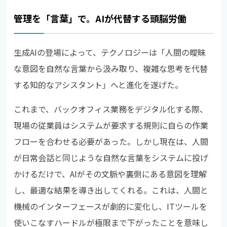
管理を「言葉」で。AIが代替する頭脳労働
生成AIの登場によって、テクノロジーは「人間の曖昧
な意図を自然な言葉から汲み取り、複雑な思考を代替
する知的なアシスタント」へと進化を遂げた。
これまで、バックオフィス業務をデジタル化する際、
現場の従業員はシステムが要求する規則に自らの作業
フローを合わせる必要があった。しかし現在は、人間
が日常会話と同じような自然な言葉をシステムに投げ
かけるだけで、AIがその文脈や裏側にある意図を理解
し、最適な結果を導き出してくれる。これは、人間と
機械のインターフェースが劇的に変化し、ITツールを
使いこなすハードルが極限まで下がったことを意味し