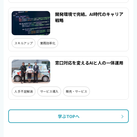
開発環境で完結。AI時代のキャリア
戦略
スキルアップ
業務効率化
窓口対応を変えるAIと人の一体運用
人手不足解消
サービス導入
販売・サービス
学ぶTOPへ