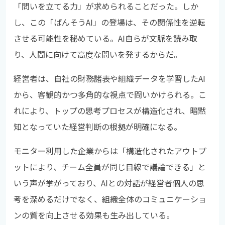
「問いを立てる力」が求められることだった。しか
し、この「ばんそうAI」の登場は、その関係性を逆転
させる可能性を秘めている。AI自らが文脈を読み取
り、人間に向けて高度な問いを発するからだ。
経営者は、自社の財務諸表や組織データを学習したAI
から、客観的かつ多角的な視点で問いかけられる。こ
れにより、トップの思考プロセスが構造化され、暗黙
知となっていた経営判断の根拠が明確になる。
モニター利用した企業からは「構造化されたアウトプ
ットにより、チーム全員が同じ目線で議論できる」と
いう声が挙がっており、AIとの対話が経営者個人の思
考を深めるだけでなく、組織全体のコミュニケーショ
ンの質を向上させる効果も生み出している。