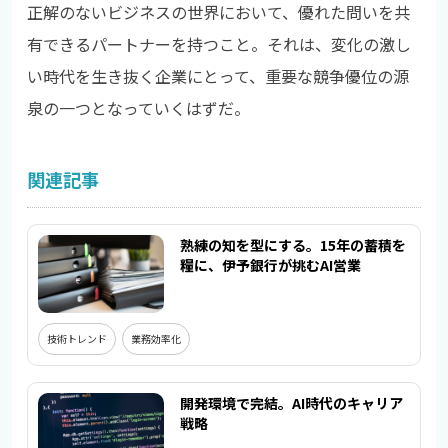
正解のないビジネスの世界において、優れた問いを共
有できるパートナーを持つこと。それは、変化の激し
い時代を生き抜く企業にとって、重要な競争優位の源
泉の一つとなっていくはずだ。
関連記事
熟練の知を型にする。15年の蓄積を
糧に、伊予銀行が挑むAI営業
技術トレンド
業務効率化
開発環境で完結。AI時代のキャリア
戦略