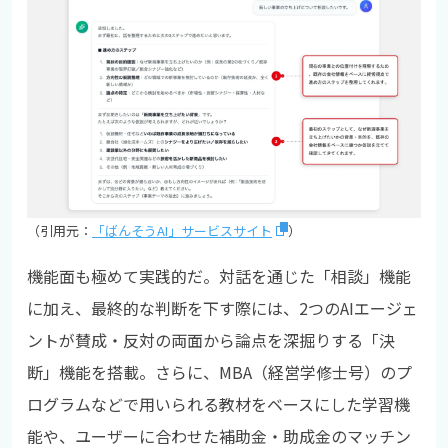
（引用元：
「ばんそうAI」サービスサイト
）
機能面も極めて実践的だ。対話を通じた「相談」機能
に加え、最終的な判断を下す際には、2つのAIエージェ
ントが賛成・反対の両面から論点を深掘りする「決
断」機能を搭載。さらに、MBA（経営学修士号）のプ
ログラムなどで用いられる教材をベースにした学習機
能や、ユーザーに合わせた補助金・助成金のマッチン