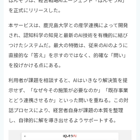
ばんそうは、経営戦略AIエージェント「ばんそうAI」
を正式にリリースした。
本サービスは、鹿児島大学との産学連携によって開発
され、認知科学の知見と最新のAI技術を有機的に結び
つけたシステムだ。最大の特徴は、従来のAIのように
直接的な「答え」を示すのではなく、的確な「問い」
を投げかける点にある。
利用者が課題を相談すると、AIはいきなり解決策を提
示せず、「なぜ今その施策が必要なのか」「既存事業
とどう連携させるか」といった問いを重ねる。この対
話プロセスにより、経営者自身が課題の本質を整理
し、自律的に解を導き出せるようサポートする。