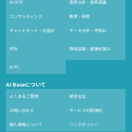
AI OCR
音声分析・音声認識
コンサルティング
教育・研修
チャットボット・対話AI
データ分析・予測AI
RPA
物体認識・画像処理AI
AI PC
AI Baseについて
よくあるご質問
運営会社
お問い合わせ
サービス利用規約
個人情報について
リンクポリシー