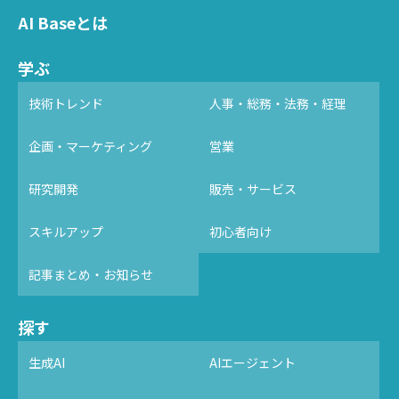
AI Baseとは
学ぶ
技術トレンド
人事・総務・法務・経理
企画・マーケティング
営業
研究開発
販売・サービス
スキルアップ
初心者向け
記事まとめ・お知らせ
探す
生成AI
AIエージェント