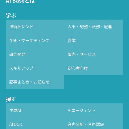
AI Baseとは
学ぶ
技術トレンド
人事・総務・法務・経理
企画・マーケティング
営業
研究開発
販売・サービス
スキルアップ
初心者向け
記事まとめ・お知らせ
探す
生成AI
AIエージェント
AI OCR
音声分析・音声認識