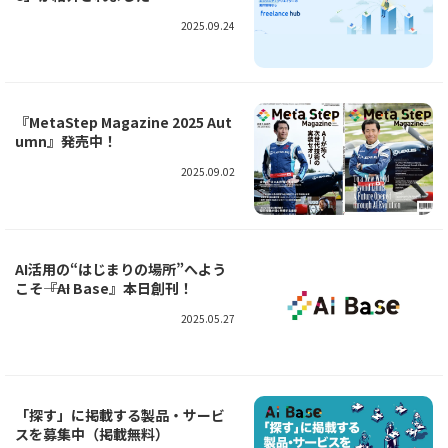
2025.09.24
『MetaStep Magazine 2025 Aut
umn』発売中！
2025.09.02
AI活用の“はじまりの場所”へよう
こそ――『AI Base』本日創刊！
2025.05.27
「探す」に掲載する製品・サービ
スを募集中（掲載無料）