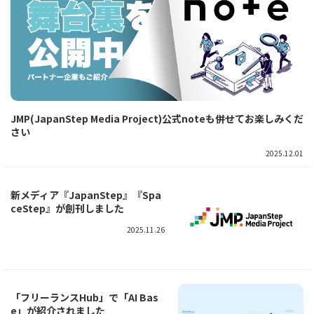
JMP(JapanStep Media Project)公式noteも併せてお楽しみくだ
さい
2025.12.01
新メディア『JapanStep』『Spa
ceStep』が創刊しました
2025.11.26
「フリーランスHub」で「AI Bas
e」が紹介されました