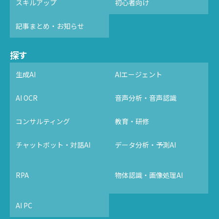
スキルアップ
初心者向け
記事まとめ・お知らせ
探す
生成AI
AIエージェント
AI OCR
音声分析・音声認識
コンサルティング
教育・研修
チャットボット・対話AI
データ分析・予測AI
RPA
物体認識・画像処理AI
AI PC