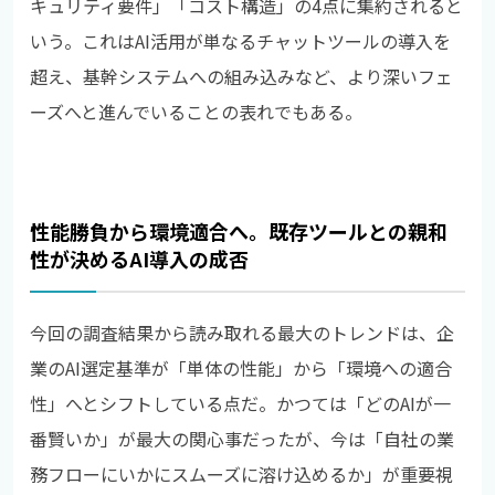
キュリティ要件」「コスト構造」の4点に集約されると
いう。これはAI活用が単なるチャットツールの導入を
超え、基幹システムへの組み込みなど、より深いフェ
ーズへと進んでいることの表れでもある。
性能勝負から環境適合へ。既存ツールとの親和
性が決めるAI導入の成否
今回の調査結果から読み取れる最大のトレンドは、企
業のAI選定基準が「単体の性能」から「環境への適合
性」へとシフトしている点だ。かつては「どのAIが一
番賢いか」が最大の関心事だったが、今は「自社の業
務フローにいかにスムーズに溶け込めるか」が重要視