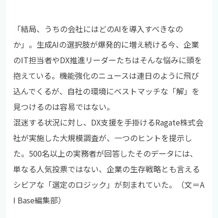
「結局、うちの会社にはどのAIを導入すべきなの
か」。生成AIの選択肢が爆発的に増え続ける今、企業
のIT担当者やDX推進リーダーたちはそんな悩みに頭を
抱えている。機能強化のニュースは連日のように飛び
込んでくるが、自社の環境にベストマッチな「解」を
見つけるのは容易ではない。
混迷する状況に対し、DX支援を手掛けるRagate株式会
社が実施した大規模調査が、一つのヒントを提示し
た。500名以上の実務者が回答したそのデータには、
単なる人気投票ではない、企業の生存戦略とも言える
シビアな「選定のロジック」が刻まれていた。（文＝A
I Base編集部）