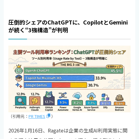
圧倒的シェアのChatGPTに、CopilotとGemini
が続く“3強構造”が判明
（引用元：
PR TIMES
）
2026年1月16日、Ragateは企業の生成AI利用実態に関