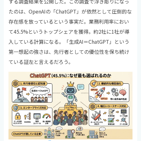
する調査結果を公開した。この調査で浮き彫りになっ
たのは、OpenAIの「ChatGPT」が依然として圧倒的な
存在感を放っているという事実だ。業務利用率におい
て45.5%というトップシェアを獲得。約2社に1社が導
入している計算になる。「生成AI＝ChatGPT」という
第一想起の強さは、先行者としての優位性を保ち続け
ている証左と言えるだろう。