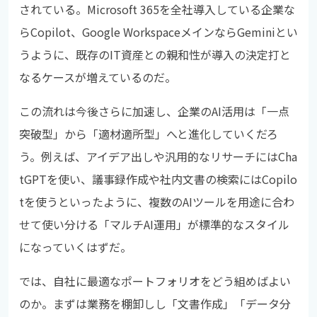
されている。Microsoft 365を全社導入している企業な
らCopilot、Google WorkspaceメインならGeminiとい
うように、既存のIT資産との親和性が導入の決定打と
なるケースが増えているのだ。
この流れは今後さらに加速し、企業のAI活用は「一点
突破型」から「適材適所型」へと進化していくだろ
う。例えば、アイデア出しや汎用的なリサーチにはCha
tGPTを使い、議事録作成や社内文書の検索にはCopilo
tを使うといったように、複数のAIツールを用途に合わ
せて使い分ける「マルチAI運用」が標準的なスタイル
になっていくはずだ。
では、自社に最適なポートフォリオをどう組めばよい
のか。まずは業務を棚卸しし「文書作成」「データ分