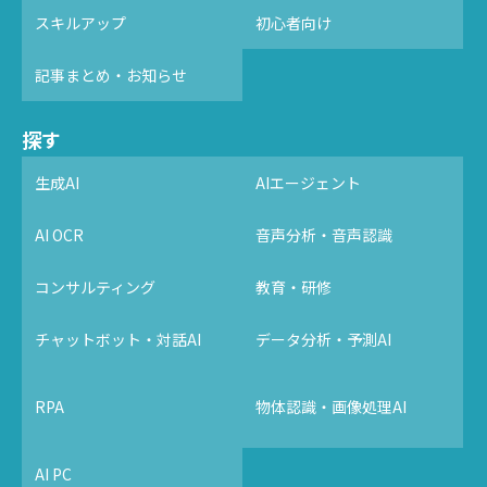
スキルアップ
初心者向け
記事まとめ・お知らせ
探す
生成AI
AIエージェント
AI OCR
音声分析・音声認識
コンサルティング
教育・研修
チャットボット・対話AI
データ分析・予測AI
RPA
物体認識・画像処理AI
AI PC