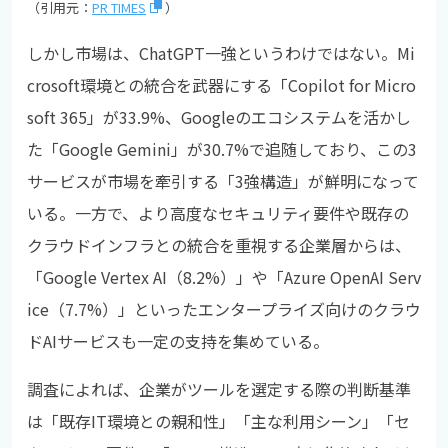
（引用元：
PR TIMES
）
しかし市場は、ChatGPT一強というわけではない。Mi
crosoft環境との統合を武器にする「Copilot for Micro
soft 365」が33.9%、Googleのエコシステムを活かし
た「Google Gemini」が30.7%で追随しており、この3
サービスが市場を牽引する「3強構造」が鮮明になって
いる。一方で、より高度なセキュリティ要件や既存の
クラウドインフラとの統合を重視する企業層からは、
「Google Vertex AI（8.2%）」や「Azure OpenAI Serv
ice（7.7%）」といったエンタープライズ向けのクラウ
ドAIサービスも一定の支持を集めている。
調査によれば、企業がツールを選定する際の判断基準
は「既存IT環境との親和性」「主な利用シーン」「セ