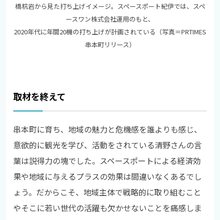
橋杭岩から見た打ち上げイメージ。スペースポート紀伊では、スペ
ースワン株式会社運用のもと、
2020年代に年間20機の打ち上げが計画されている（写真＝PRTIMES
串本町リリース）
取材を終えて
串本町に育ち、地域の魅力と危機感を誰よりも感じ、
意欲的に観光を学び、活動をされている清野さんの言
葉は説得力の塊でした。スペースポートによる経済効
果や地域に与えるプラスの効果は間違いなくあるでし
ょう。だからこそ、地域主体で戦略的に取り組むこと
やそこに若い世代の活躍も欠かせないことを痛感しま