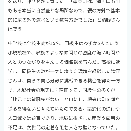
を送り、伸びやかに育った。「串本町は、海も山も川
もある本当に自然豊かな場所なので、親の方針で基本
的に家の外で遊べという教育方針でした」と清野さん
は笑う。
中学校は全校生徒が15名、同級生はわずか5人という
小規模校で、家族のような仲間との密度の濃い時間が
人とのつながりを重んじる価値観を育んだ。高校に進
学し、同級生の数が一気に増えた環境を経験した清野
さんは、自らの関心分野に挑戦できる機会を得た一方
で、地域社会の現実にも直面する。同級生の多くが
「地元には就職先がない」と口にし、将来は町を離れ
ざるを得ないと考えていたのである。高齢化の進行や
人口減少は顕著であり、地域に根ざした産業や雇用の
不足は、次世代の定着を阻む大きな壁となっていた。