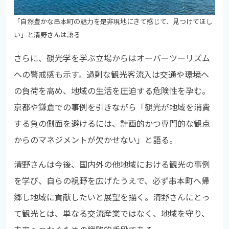
「自然豊かな串本町の魅力を是非現地にきて感じて、見つけてほし
い」と清野さんは語る
さらに、観光学を学ぶ立場からはオーバーツーリズム
への警戒感も示す。過剰な観光客流入は交通や環境へ
の負荷を高め、地域の生活を圧迫する危険性を孕む。
京都や鎌倉での事例を引きながら「観光が地域を消費
する負の側面を避けるには、計画的かつ専門的な観点
からのマネジメントが欠かせない」と語る。
清野さんは今後、国内外の他地域における観光の事例
を学び、自らの視野を広げたうえで、必ず串本町へ帰
郷し地域に貢献したいと展望を描く。清野さんにとっ
て観光とは、単なる交流産業ではなく、地域を守り、