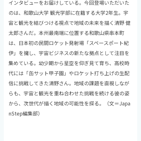
インタビューをお届けしている。今回登場いただいた
のは、和歌山大学 観光学部に在籍する大学2年生。宇
宙と観光を結びつける視点で地域の未来を描く清野 健
太郎さんだ。本州最南端に位置する和歌山県串本町
は、日本初の民間ロケット発射場「スペースポート紀
伊」を擁し、宇宙ビジネスの新たな拠点として注目を
集めている。幼少期から星空を仰ぎ見て育ち、高校時
代には「缶サット甲子園」やロケット打ち上げの生配
信に挑戦してきた清野さん。地域の課題を直視しなが
らも、宇宙と観光を重ね合わせた挑戦を続ける彼の姿
から、次世代が描く地域の可能性を探る。（文＝Japa
nStep編集部）