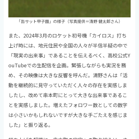
「缶サット甲子園」の様子（写真提供＝清野 健太郎さん）
また、2024年3月のロケット初号機「カイロス」打ち
上げ時には、地元住民や全国の人々が半信半疑の中で
「現実の出来事」であることを伝えるべく、高校公式Y
ouTubeでの生配信を企画。緊張しながらも実況を務
め、その映像は大きな反響を呼んだ。清野さんは「活
動を継続的に見守っていただく人々の存在を実感しま
したし、改めて串本町にとって大きな出来事であるこ
とを実感しました。増えたフォロワー数としての数字
は小さいかもしれないですが大きな手ごたえを感じま
した」と振り返る。