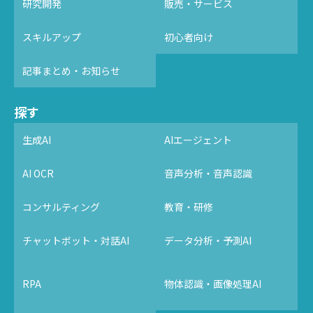
研究開発
販売・サービス
スキルアップ
初心者向け
記事まとめ・お知らせ
探す
生成AI
AIエージェント
AI OCR
音声分析・音声認識
コンサルティング
教育・研修
チャットボット・対話AI
データ分析・予測AI
RPA
物体認識・画像処理AI