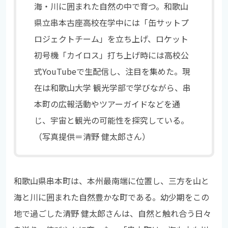
海・川に囲まれた自然の中で育つ。和歌山
県立串本古座高校在学中には「缶サットプ
ロジェクトチーム」を立ち上げ、ロケット
初号機「カイロス」打ち上げ時には高校公
式YouTubeで生配信し、注目を集めた。現
在は和歌山大学 観光学部で学びながら、串
本町の広報活動やツアーガイドなどを通
じ、宇宙と観光の可能性を探究している。
（写真提供＝清野 健太郎さん）
和歌山県串本町は、本州最南端に位置し、三方を山と
海と川に囲まれた自然豊かな町である。幼少期をこの
地で過ごした清野 健太郎さんは、自然と触れ合う日々