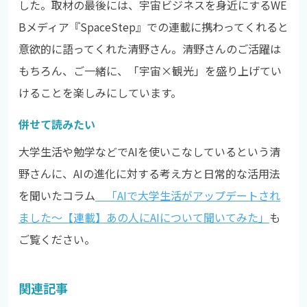
した。取材の最後には、宇宙ビジネスを身近にするWE
Bメディア『SpaceStep』での連載に携わってくれると
意欲的に語ってくれた清野さん。清野さんのご活躍は
もちろん、ご一緒に、「宇宙×観光」を盛り上げてい
けることを楽しみにしています。
併せて読みたい
大学生活や勉学などでAIを使いこなしているという清
野さんに、AIの進化に対する考え方と日常的な活用法
を聞いたコラム
「AIで大学生活がアップデートされ
ました～【連載】あの人にAIについて聞いてみた」
も
ご覧ください。
関連記事