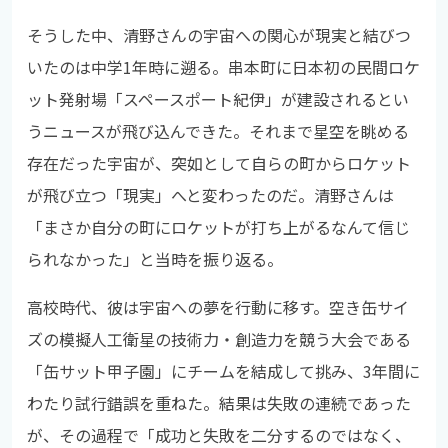
そうした中、清野さんの宇宙への関心が現実と結びつ
いたのは中学1年時に遡る。串本町に日本初の民間ロケ
ット発射場「スペースポート紀伊」が建設されるとい
うニュースが飛び込んできた。それまで星空を眺める
存在だった宇宙が、突如として自らの町からロケット
が飛び立つ「現実」へと変わったのだ。清野さんは
「まさか自分の町にロケットが打ち上がるなんて信じ
られなかった」と当時を振り返る。
高校時代、彼は宇宙への夢を行動に移す。空き缶サイ
ズの模擬人工衛星の技術力・創造力を競う大会である
「缶サット甲子園」にチームを結成して挑み、3年間に
わたり試行錯誤を重ねた。結果は失敗の連続であった
が、その過程で「成功と失敗を二分するのではなく、