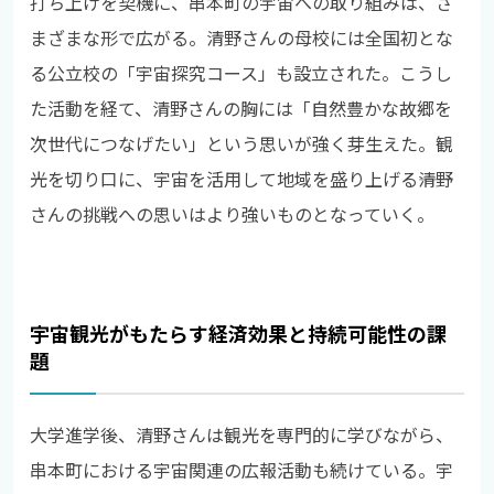
打ち上げを契機に、串本町の宇宙への取り組みは、さ
まざまな形で広がる。清野さんの母校には全国初とな
る公立校の「宇宙探究コース」も設立された。こうし
た活動を経て、清野さんの胸には「自然豊かな故郷を
次世代につなげたい」という思いが強く芽生えた。観
光を切り口に、宇宙を活用して地域を盛り上げる――清野
さんの挑戦への思いはより強いものとなっていく。
宇宙観光がもたらす経済効果と持続可能性の課
題
大学進学後、清野さんは観光を専門的に学びながら、
串本町における宇宙関連の広報活動も続けている。宇