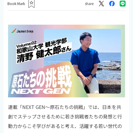
Book Mark
share
連載「NEXT GEN～原石たちの挑戦」では、日本を共
創でステップさせるために若き挑戦者たちの発想と行
動力からこそ学びがあると考え、活躍する若い世代の