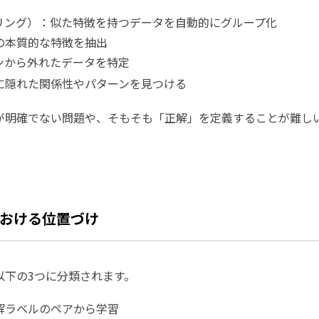
リング）：似た特徴を持つデータを自動的にグループ化
の本質的な特徴を抽出
ンから外れたデータを特定
に隠れた関係性やパターンを見つける
が明確でない問題や、そもそも「正解」を定義することが難し
おける位置づけ
以下の3つに分類されます。
解ラベルのペアから学習