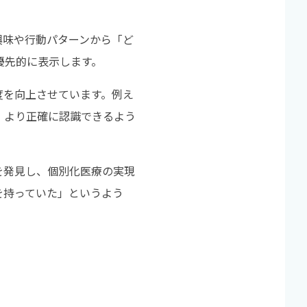
興味や行動パターンから「ど
優先的に表示します。
度を向上させています。例え
、より正確に認識できるよう
を発見し、個別化医療の実現
を持っていた」というよう