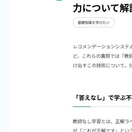
力について解
基礎知識を学びたい
レコメンデーションシステ
ど、これらの裏側では「教
け出すこの技術について、
「答えなし」で学ぶ不
教師なし学習とは、正解ラ
が「これが正解です」とい