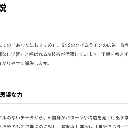
説
ムでの「あなたにおすすめ」、SNSのタイムラインの広告、異
師なし学習」と呼ばれるAI技術が活躍しています。正解を教え
分かりやすく解説します。
思議な力
ベルのないデータから、AI自身がパターンや構造を見つけ出す
う指導のもとで学ぶのに対し、教師なし学習は「自分でパター