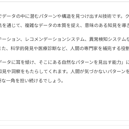
でデータの中に潜むパターンや構造を見つけ出すAI技術です。
法を通じて、複雑なデータの本質を捉え、意味のある知見を導
テーション、レコメンデーションシステム、異常検知システム
また、科学的発見や医療診断など、人間の専門家を補完する役
データに耳を傾け、そこにある自然なパターンを見出す能力」
知見や洞察をもたらしてくれます。人間が気づかないパターン
要な一角を担い続けるでしょう。