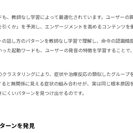
ードも、教師なし学習によって最適化されています。ユーザーの
を引くか」を予測し、エンゲージメントを高めるコンテンツを
ーの話し方のパターンを教師なし学習で理解し、命令の認識精
いった起動ワードも、ユーザーの発音の特徴を学習することで
のクラスタリングにより、症状や治療反応の類似したグループ
すると無関係に見える症状の組み合わせが、実は同じ根本原因
きにくいパターンを見つけ出せるのです。
ターンを発見