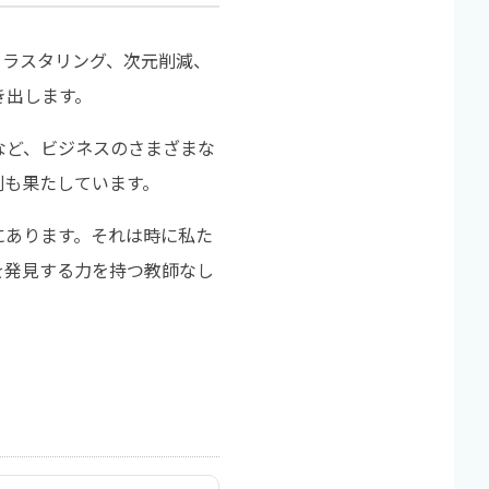
クラスタリング、次元削減、
き出します。
など、ビジネスのさまざまな
割も果たしています。
にあります。それは時に私た
を発見する力を持つ教師なし