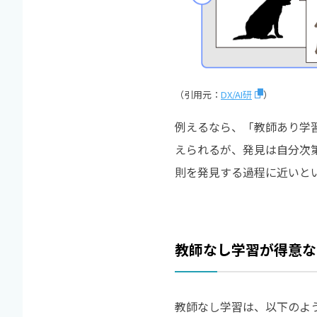
（引用元：
DX/AI研
）
例えるなら、「教師あり学
えられるが、発見は自分次
則を発見する過程に近いと
教師なし学習が得意な
教師なし学習は、以下のよ