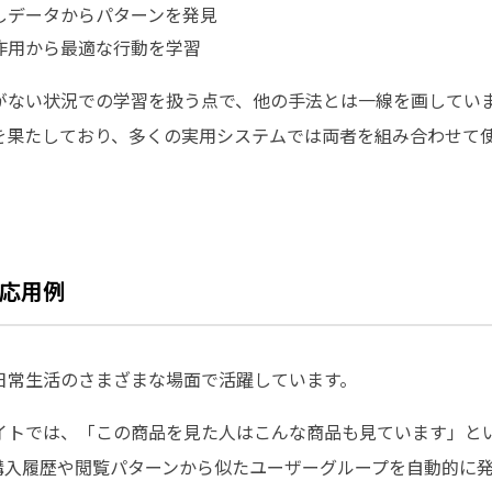
しデータからパターンを発見
作用から最適な行動を学習
がない状況での学習を扱う点で、他の手法とは一線を画してい
を果たしており、多くの実用システムでは両者を組み合わせて
応用例
日常生活のさまざまな場面で活躍しています。
イトでは、「この商品を見た人はこんな商品も見ています」と
購入履歴や閲覧パターンから似たユーザーグループを自動的に