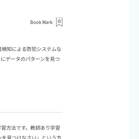
Book Mark
常検知による防犯システムな
ずにデータのパターンを見つ
学習方法です。教師あり学習
ンを見つけなさい」という方