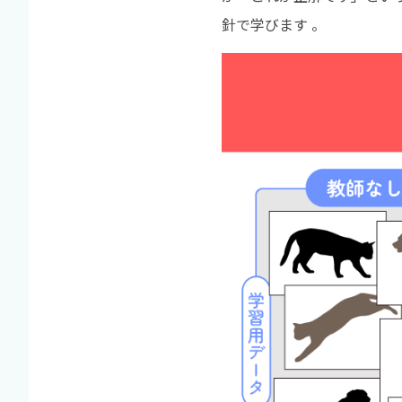
針で学びます 。