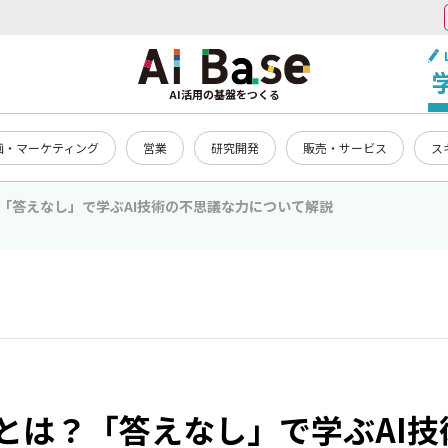
AI活用の基盤をつくる
画・マーケティング
営業
研究開発
販売・サービス
ス
「答えなし」で学ぶAI技術の不思議な力について解説
とは？「答えなし」で学ぶAI技