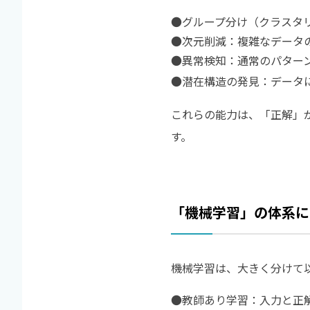
●グループ分け（クラスタ
●
次元削減：複雑なデータ
●
異常検知：通常のパター
●
潜在構造の発見：データ
これらの能力は、「正解」
す。
「機械学習」の体系に
機械学習は、大きく分けて
●教師あり学習：入力と正