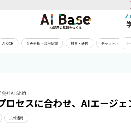
AI活用の基盤をつくる
AI OCR
音声分析・音声認識
教育・研修
チャットボット・対
社AI Shift
プロセスに合わせ、AIエージェ
広報活用