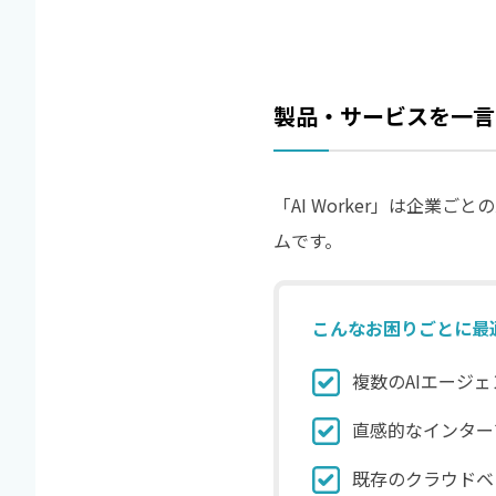
製品・サービスを一言
「AI Worker」は企
ムです。
こんなお困りごとに最適
複数のAIエージ
直感的なインター
既存のクラウドベ