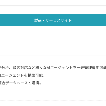
製品・サービスサイト
グ分析、顧客対応など様々なAIエージェントを一元管理運用可
Iエージェントを構築可能。
統合データベースと連携。