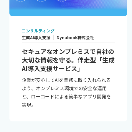
コンサルティング
生成AI導入支援
Dynabook株式会社
セキュアなオンプレミスで自社の
大切な情報を守る。伴走型「生成
AI導入支援サービス」
企業が安心してAIを業務に取り入れられる
よう、オンプレミス環境での安全な運用
と、ローコードによる簡単なアプリ開発を
実現。