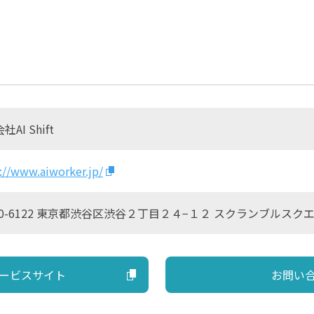
AI Shift
://www.aiworker.jp/
0-6122 東京都渋谷区渋谷２丁目２４−１２ スクランブルスクエ
ービスサイト
お問い