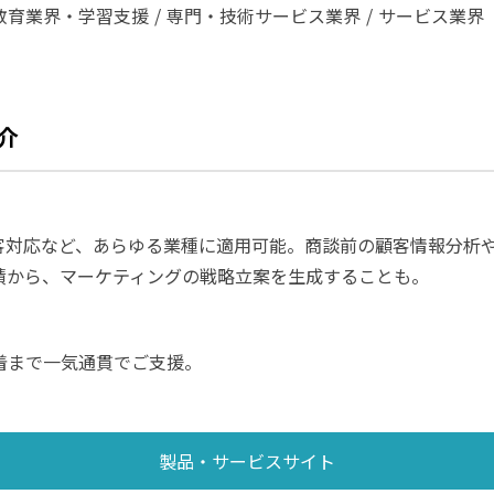
教育業界・学習支援
専門・技術サービス業界
サービス業界
紹介
客対応など、あらゆる業種に適用可能。商談前の顧客情報分析
績から、マーケティングの戦略立案を生成することも。
着まで一気通貫でご支援。
製品・サービスサイト