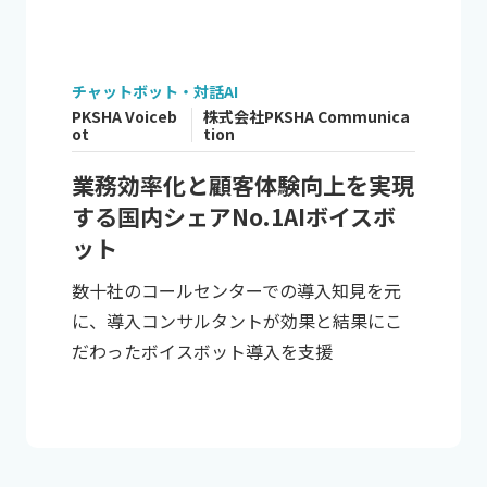
チャットボット・対話AI
PKSHA Voiceb
株式会社PKSHA Communica
ot
tion
業務効率化と顧客体験向上を実現
する国内シェアNo.1AIボイスボ
ット
数十社のコールセンターでの導入知見を元
に、導入コンサルタントが効果と結果にこ
だわったボイスボット導入を支援