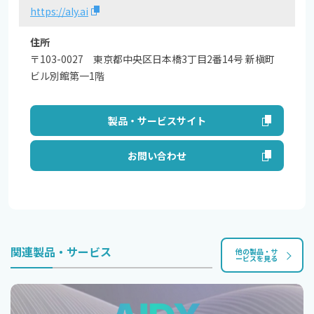
https://aly.ai
住所
〒103-0027 東京都中央区日本橋3丁目2番14号 新槇町
ビル別館第一1階
製品・サービスサイト
お問い合わせ
関連製品・サービス
他の製品・サ
ービスを見る