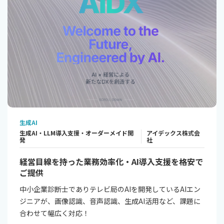
生成AI
生成AI・LLM導入支援・オーダーメイド開
アイデックス株式会
発
社
経営目線を持った業務効率化・AI導入支援を格安で
ご提供
中小企業診断士でありテレビ局のAIを開発しているAIエン
ジニアが、画像認識、音声認識、生成AI活用など、課題に
合わせて幅広く対応！