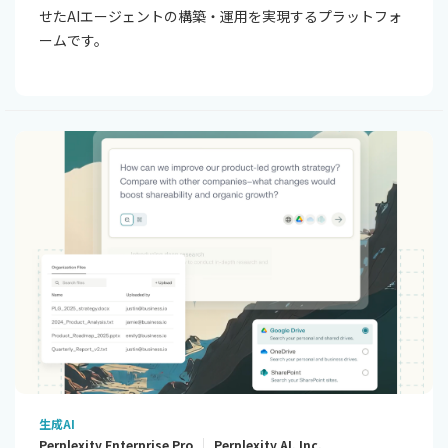
せたAIエージェントの構築・運用を実現するプラットフォ
ームです。
生成AI
Perplexity Enterprise Pro
Perplexity AI, Inc.