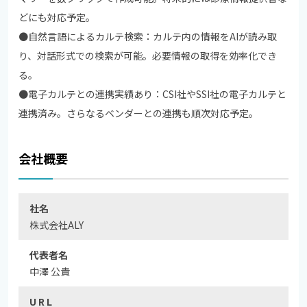
どにも対応予定。
●自然言語によるカルテ検索：カルテ内の情報をAIが読み取
り、対話形式での検索が可能。必要情報の取得を効率化でき
る。
●電子カルテとの連携実績あり：CSI社やSSI社の電子カルテと
連携済み。さらなるベンダーとの連携も順次対応予定。
会社概要
社名
株式会社ALY
代表者名
中澤 公貴
U R L