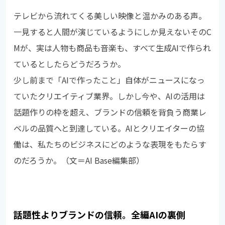
テレビから流れてくる美しい映像と温かみのある声。
一見すると人間が演じているようにしか見えないそのC
Mが、実は人物も商品も音楽も、すべて生成AIで作られ
ているとしたらどうだろうか。
少し前まで「AIで作ったこと」自体がニュースになっ
ていたクリエイティブ業界。しかし今や、AIの活用は
話題作りの枠を超え、ブランドの信頼を背負う商業レ
ベルの品質へと到達している。AIとクリエイターの協
働は、私たちのビジネスにどのような表現をもたらす
のだろうか。（文＝AI Base編集部）
話題性よりブランドの信頼。全編AIの裏側