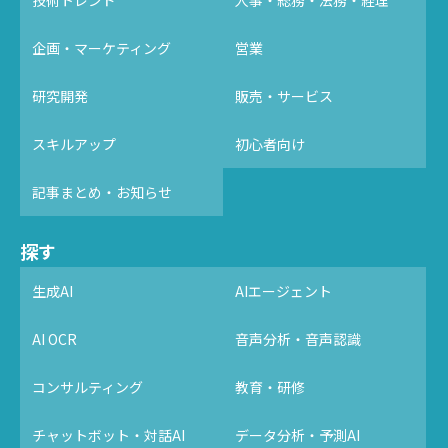
技術トレンド
人事・総務・法務・経理
企画・マーケティング
営業
研究開発
販売・サービス
スキルアップ
初心者向け
記事まとめ・お知らせ
探す
生成AI
AIエージェント
AI OCR
音声分析・音声認識
コンサルティング
教育・研修
チャットボット・対話AI
データ分析・予測AI