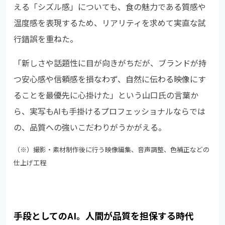
える「シズル感」についても、食の魅力である質感や
温度感を表現するため、リアリティを求めて実直な試
行錯誤を重ねた。
「新しさや話題性に目が向きがちだが、ブランドが持
つ安心感や信頼感を損なわず、自然に伝わる映像にす
ることを最優先に心掛けた」という山口氏の言葉か
ら、実写もAIも手掛けるプロフェッショナルならでは
の、品質への強いこだわりがうかがえる。
（※）撮影・素材制作後に行う映像編集、音声調整、色補正などの
仕上げ工程
手段としてのAI。人間が品質を担保する時代