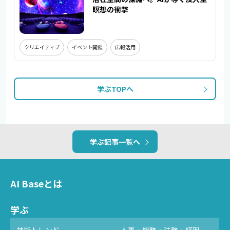
瞑想の衝撃
クリエイティブ
イベント開催
広報活用
学ぶTOPへ
学ぶ記事一覧へ
AI Baseとは
学ぶ