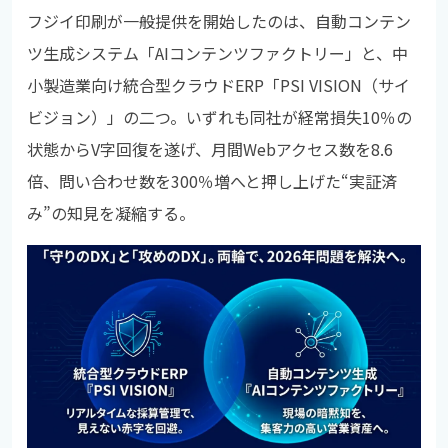
フジイ印刷が一般提供を開始したのは、自動コンテン
ツ生成システム「AIコンテンツファクトリー」と、中
小製造業向け統合型クラウドERP「PSI VISION（サイ
ビジョン）」の二つ。いずれも同社が経常損失10％の
状態からV字回復を遂げ、月間Webアクセス数を8.6
倍、問い合わせ数を300％増へと押し上げた“実証済
み”の知見を凝縮する。