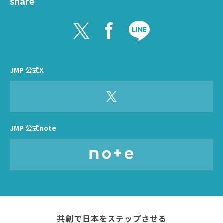
share
JMP 公式X
JMP 公式note
共創で日本をステップさせる