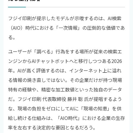
フジイ印刷が提示したモデルが示唆するのは、AI検索
（AIO）時代における「一次情報」の圧倒的な価値であ
る。
ユーザーが「調べる」行為をする場所が従来の検索エ
ンジンからAIチャットボットへと移行しつつある2026
年。AIが高く評価するのは、インターネット上に溢れ
る情報の焼き直しではない。その企業だけが持つ現場
特有の経験や、精密な加工数値といった独自のデータ
だ。フジイ印刷 代表取締役 藤井 聡 氏が提唱するよう
な、現場の負担をゼロにしてAIに「現場の知恵」を供
給し続ける仕組みは、「AIO時代」における企業の生存
率を左右する決定的な要因となるだろう。