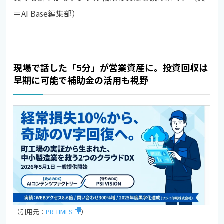
＝AI Base編集部）
現場で話した「5分」が営業資産に。投資回収は
早期に可能で補助金の活用も視野
（引用元：
PR TIMES
）