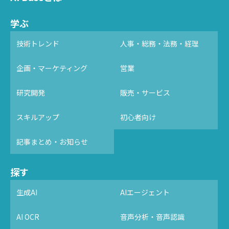
学ぶ
技術トレンド
人事・総務・法務・経理
企画・マーケティング
営業
研究開発
販売・サービス
スキルアップ
初心者向け
記事まとめ・お知らせ
探す
生成AI
AIエージェント
AI OCR
音声分析・音声認識