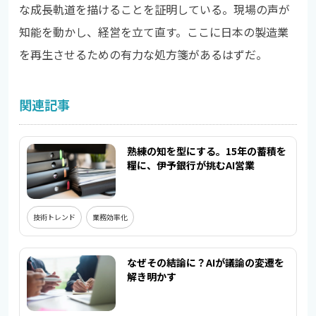
な成長軌道を描けることを証明している。現場の声が
知能を動かし、経営を立て直す。ここに日本の製造業
を再生させるための有力な処方箋があるはずだ。
関連記事
熟練の知を型にする。15年の蓄積を
糧に、伊予銀行が挑むAI営業
技術トレンド
業務効率化
なぜその結論に？AIが議論の変遷を
解き明かす