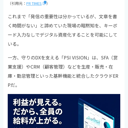
（引用元：
PR TIMES
）
これまで「発信の重要性は分かっているが、文章を書
く時間がない」と諦めていた現場の暗黙知を、キーボ
ード入力なしでデジタル資産化することを可能にして
いる。
一方、守りのDXを支える「PSI VISION」は、SFA（営
業支援）やCRM（顧客管理）などを生産・販売・在
庫・勤怠管理といった基幹機能と統合したクラウドER
Pだ。