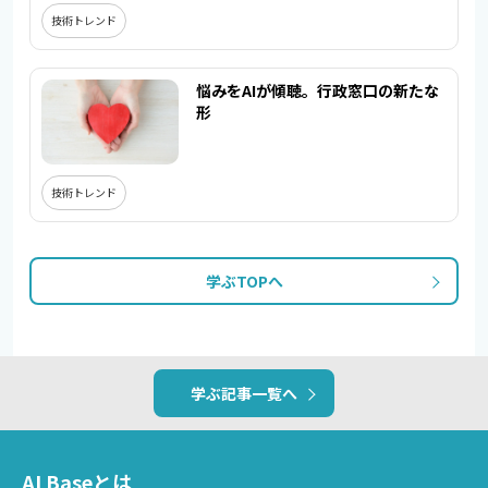
技術トレンド
悩みをAIが傾聴。行政窓口の新たな
形
技術トレンド
学ぶTOPへ
学ぶ記事一覧へ
AI Baseとは