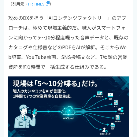
（引用元：
PR TIMES
）
攻めのDXを担う「AIコンテンツファクトリー」のアプ
ローチは、極めて現場主義的だ。職人がスマートフォ
ンに向かって5～10分程度喋った音声データと、既存の
カタログや仕様書などのPDFをAIが解析。そこからWe
b記事、YouTube動画、SNS投稿文など、7種類の営業
資産を約1時間で一括生成する仕組みである。