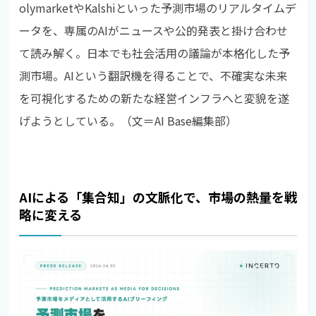
olymarketやKalshiといった予測市場のリアルタイムデ
ータを、専属のAIがニュースや公的発表と掛け合わせ
て読み解く。日本でも社会活用の議論が本格化した予
測市場。AIという翻訳機を得ることで、不確実な未来
を可視化するための新たな経営インフラへと変貌を遂
げようとしている。（文＝AI Base編集部）
AIによる「集合知」の文脈化で、市場の熱量を戦
略に変える