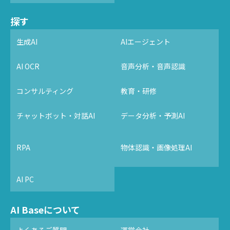
探す
生成AI
AIエージェント
AI OCR
音声分析・音声認識
コンサルティング
教育・研修
チャットボット・対話AI
データ分析・予測AI
RPA
物体認識・画像処理AI
AI PC
AI Baseについて
よくあるご質問
運営会社