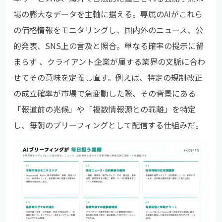
場の膨大なデータを主軸に据える。専属のAIがこれら
の価格情報をモニタリングし、国内外のニュース、公
的発表、SNS上の言及と照合。単なる確率の提示に留
まらず 、クライアント企業が属する業界の文脈に合わ
せてその意味を定義し直す。例えば、特定の規制改正
の成立確率が市場で急変動した際、その背景にある
「報道前の兆候」や「複数情報源との乖離」を特定
し、毎朝のブリーフィングとして配信する仕組みだ。