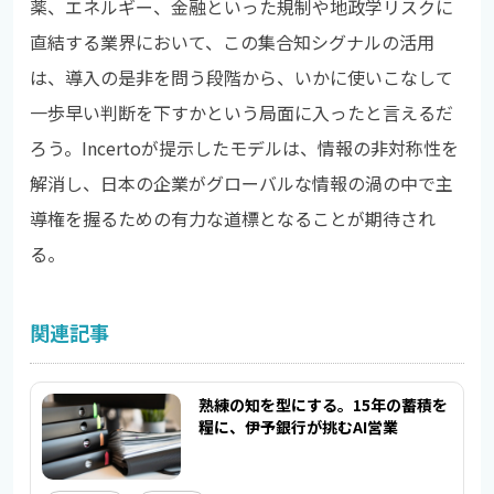
薬、エネルギー、金融といった規制や地政学リスクに
直結する業界において、この集合知シグナルの活用
は、導入の是非を問う段階から、いかに使いこなして
一歩早い判断を下すかという局面に入ったと言えるだ
ろう。Incertoが提示したモデルは、情報の非対称性を
解消し、日本の企業がグローバルな情報の渦の中で主
導権を握るための有力な道標となることが期待され
る。
関連記事
熟練の知を型にする。15年の蓄積を
糧に、伊予銀行が挑むAI営業