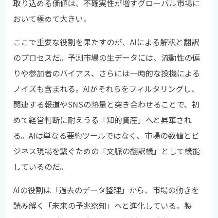
取り込める価値は、不確実性が増すグローバル市場に
おいて極めて大きい。
ここで重要な役割を果たすのが、AIによる解釈と翻訳
のプロセスだ。予測市場の生データには、流動性の偏
りや参加者のバイアス、さらには一時的な投機による
ノイズも含まれる。AIがそれらをフィルタリングし、
関連する報道やSNSの熱量と突き合わせることで、初
めて経営判断に耐えうる「知的資産」へと昇華され
る。AIは単なる要約ツールではなく、市場の数値とビ
ジネス現場を繋ぐための「文脈の翻訳機」として機能
しているのだ。
AIの役割は「過去のデータ整理」から、市場の動きを
読み解く「未来の予兆察知」へと進化している。製