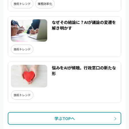
技術トレンド
業務効率化
なぜその結論に？AIが議論の変遷を
解き明かす
技術トレンド
悩みをAIが傾聴。行政窓口の新たな
形
技術トレンド
学ぶTOPへ