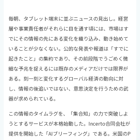
毎朝、タブレット端末に並ぶニュースの見出し。経営
層や事業責任者がそれらに目を通す頃には、市場はす
でにその情報の先にある変化を織り込み、動き始めて
いることが少なくない。公的な発表や報道は「すでに
起きたこと」の集約であり、その前段階でうごめく微
細な予兆を捉えるには既存のメディアだけでは限界が
ある。刻一刻と変化するグローバル経済の動向に対
し、情報の後追いではない、意思決定を行うための武
器が求められている。
この情報のタイムラグを、「集合知」の力で突破しよ
うとするサービスが本格始動した。Incerto合同会社が
提供を開始した「AIブリーフィング」である。米国のP