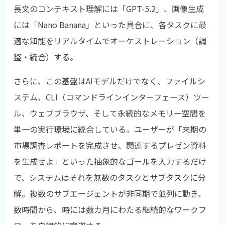
長文のコンテキスト理解には「GPT-5.2」、画像生成
には「Nano Banana」といった具合に、各タスクに最
適な知能をリアルタイムでオーケストレーション（調
整・統合）する。
さらに、この基盤はAIモデルだけでなく、ファイルシ
ステム、CLI（コマンドラインインターフェース）ツー
ル、ウェブブラウザ、そして永続的なメモリー空間を
単一の実行環境に統合している。ユーザーが「来期の
市場調査レポートを完成させ、関連するプレゼン資料
を生成せよ」といった抽象的なゴールを入力するだけ
で、システムはそれを無数のタスクとサブタスクに分
解。複数のサブエージェントが非同期で並列に動き、
数時間から、時には数カ月にわたる継続的なワークフ