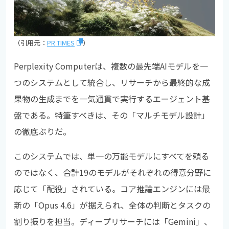
（引用元：
PR TIMES
）
Perplexity Computerは、複数の最先端AIモデルを一
つのシステムとして統合し、リサーチから最終的な成
果物の生成までを一気通貫で実行するエージェント基
盤である。特筆すべきは、その「マルチモデル設計」
の徹底ぶりだ。
このシステムでは、単一の万能モデルにすべてを頼る
のではなく、合計19のモデルがそれぞれの得意分野に
応じて「配役」されている。コア推論エンジンには最
新の「Opus 4.6」が据えられ、全体の判断とタスクの
割り振りを担当。ディープリサーチには「Gemini」、