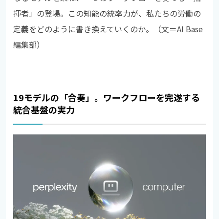
揮者」の登場。この知能の統率力が、私たちの労働の
定義をどのように書き換えていくのか。（文＝AI Base
編集部）
19モデルの「合奏」。ワークフローを完遂する
統合基盤の実力