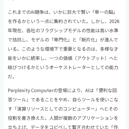
これまでのAI競争は、いかに巨大で賢い「単一の脳」
を作るかという一点に集約されていた。しかし、2026
年現在、各社のフラグシップモデルの性能は高い水準
で拮抗し、モデルの「専門化」と「断片化」が進んで
いる。このような環境下で重要となるのは、多様な才
能をいかに統率し、一つの価値（アウトプット）へと
結びつけるかというオーケストレーターとしての能力
だ。
Perplexity Computerの登場により、AIは「便利な回
答ツール」であることをやめ、自らツールを使いこな
す「演算リソースとしてのコンピューター」へとその
役割を書き換えた。人間が複数のアプリケーションを
立ち上げ、データをコピペして繋ぎ合わせていた「作