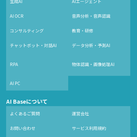
生成AI
AIエージェント
AI OCR
音声分析・音声認識
コンサルティング
教育・研修
チャットボット・対話AI
データ分析・予測AI
RPA
物体認識・画像処理AI
AI PC
AI Baseについて
よくあるご質問
運営会社
お問い合わせ
サービス利用規約