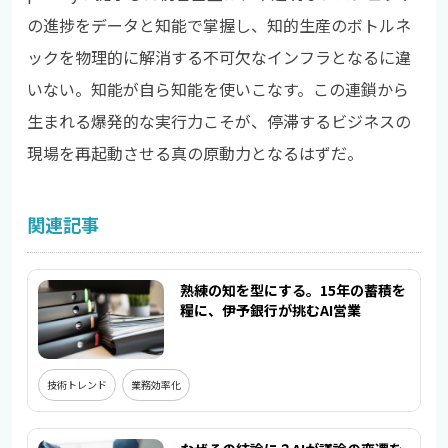
の進捗をデータと知能で掌握し、知的生産のボトルネ
ックを物理的に解消する不可欠なインフラとなるに違
いない。知能が自ら知能を使いこなす。この連鎖から
生まれる爆発的な実行力こそが、停滞するビジネスの
現場を再起動させる真の原動力となるはずだ。
関連記事
熟練の知を型にする。15年の蓄積を
糧に、伊予銀行が挑むAI営業
技術トレンド
業務効率化