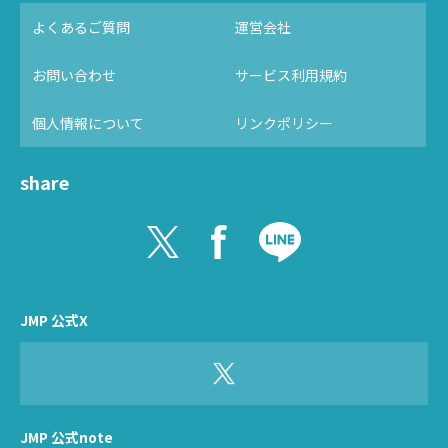
よくあるご質問
運営会社
お問い合わせ
サービス利用規約
個人情報について
リンクポリシー
share
JMP 公式X
JMP 公式note