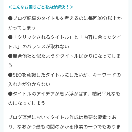
＜こんなお困りごとをAIが解決！＞
●ブログ記事のタイトルを考えるのに毎回30分以上か
かってしまう
●
「クリックされるタイトル」と「内容に合ったタイ
トル」のバランスが取れない
●
競合他社と似たようなタイトルばかりになってしま
う
●
SEOを意識したタイトルにしたいが、キーワードの
入れ方が分からない
●
タイトルのアイデアが思い浮かばず、結局平凡なも
のになってしまう
ブログ運営においてタイトル作成は重要な要素であ
り、なおかつ最も時間のかかる作業の一つでもありま