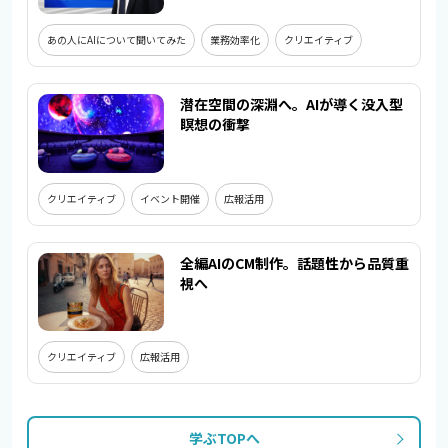
あの人にAIについて聞いてみた
業務効率化
クリエイティブ
潜在空間の深淵へ。AIが導く没入型
瞑想の衝撃
クリエイティブ
イベント開催
広報活用
全編AIのCM制作。話題性から品質重
視へ
クリエイティブ
広報活用
学ぶTOPへ