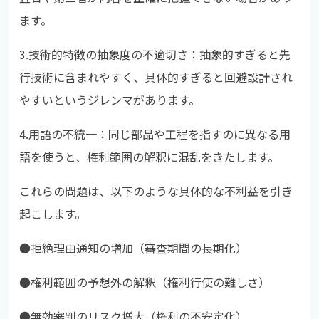
ます。
3.技術的特徴の抽象度の不適切さ：抽象的すぎると先
行技術に含まれやすく、具体的すぎると回避設計され
やすいというジレンマがあります。
4.用語の不統一：同じ部品や工程を指すのに異なる用
語を使うと、権利範囲の解釈に混乱をきたします。
これらの問題は、以下のような具体的な不利益を引き
起こします。
●拒絶理由通知の増加（審査期間の長期化）
●
権利範囲の予想外の解釈（権利行使の難しさ）
●
無効審判のリスク増大（権利の不安定化）