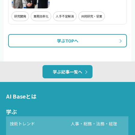
研究開発
業務効率化
人手不足解消
共同研究・協業
学ぶTOPへ
学ぶ記事一覧へ
AI Baseとは
学ぶ
技術トレンド
人事・総務・法務・経理