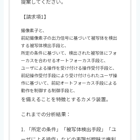
提案してください。
【請求項1】
撮像素子と、
前記撮像素子の出力信号に基づいて被写体を検出
する被写体検出手段と、
所定の条件に基づいて、検出された被写体にフォ
ーカスを合わせるオートフォーカス手段と、
ユーザによる操作を受け付ける操作受付手段と、
前記操作受付手段により受け付けられたユーザ操
作に基づいて、前記オートフォーカス手段による
動作を制御する制御手段と、
を備えることを特徴とするカメラ装置。
これまでの分析結果：
1. 「所定の条件」「被写体検出手段」「ユ
ーザによる操作」などの表現が曖昧で権利