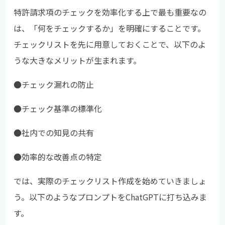
特許請求項のチェックを効率化する上で最も重要なの
は、「何をチェックするか」を明確にすることです。
チェックリストを先に用意しておくことで、以下のよ
うな大きなメリットが生まれます。
●チェック漏れの防止
●チェック基準の標準化
●社内での知見の共有
●効率的な改善点の特定
では、実際のチェックリスト作成を始めていきましょ
う。以下のようなプロンプトをChatGPTに打ち込みま
す。