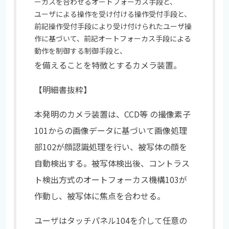
ーカスを合わせるオートフォーカス手段と、
ユーザによる操作を受け付ける操作受付手段と、
前記操作受付手段により受け付けられたユーザ操
作に基づいて、前記オートフォーカス手段による
動作を制御する制御手段と、
を備えることを特徴とするカメラ装置。
【明細書抜粋】
本発明のカメラ装置は、CCD等 の撮像素子
101からの画像データに基づいて画像処理
部102が顔認識処理を行い、被写体の顔を
自動検出する。被写体検出後、コントラス
ト検出方式のオートフォーカス機構103が
作動し、被写体に焦点を合わせる。
ユーザはタッチパネル104を介して任意の