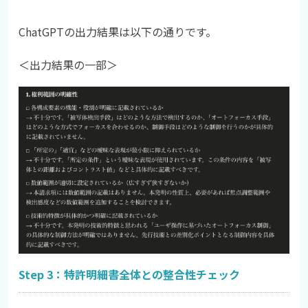
ChatGPTの出力結果は以下の通りです。
＜出力結果の一部＞
Step 3：特許明細書全体との整合性チェック