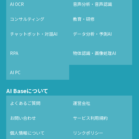
AI OCR
音声分析・音声認識
コンサルティング
教育・研修
チャットボット・対話AI
データ分析・予測AI
RPA
物体認識・画像処理AI
AI PC
AI Baseについて
よくあるご質問
運営会社
お問い合わせ
サービス利用規約
個人情報について
リンクポリシー