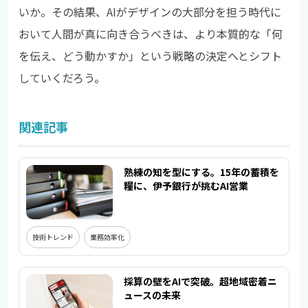
いか。その結果、AIがデザインの大部分を担う時代に
おいて人間が真に向き合うべきは、より本質的な「何
を伝え、どう動かすか」という戦略の決定へとシフト
していくだろう。
関連記事
熟練の知を型にする。15年の蓄積を
糧に、伊予銀行が挑むAI営業
技術トレンド
業務効率化
採算の壁をAIで突破。超地域密着ニ
ュースの未来