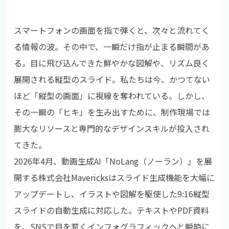
スマートフォンの画面を指で弾くと、次々と流れてく
る情報の波。その中で、一瞬だけ指が止まる瞬間があ
る。目に飛び込んできた鮮やかな図解や、リズム良く
展開される縦型のスライド。私たちは今、かつてない
ほど「縦型の画面」に視線を奪われている。しかし、
その一瞬の「ヒキ」を生み出すために、制作現場では
膨大なリソースと専門的なデザインスキルが投入され
てきた。
2026年4月、動画生成AI「NoLang（ノーラン）」を展
開する株式会社Mavericksはスライド生成機能を大幅に
アップデートし、イラストや図解を駆使した9:16縦型
スライドの自動生成に対応した。テキストやPDF資料
を、SNSで目を惹くインフォグラフィックへと瞬時に