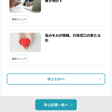
解き明かす
技術トレンド
悩みをAIが傾聴。行政窓口の新たな
形
技術トレンド
学ぶTOPへ
学ぶ記事一覧へ