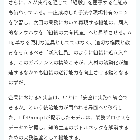
さらに、AIが実行を通じて「経験」を蓄積する仕組み
も備わっている。一度成功した手法や現場特有のコツ
を学習し、次回の業務において再現する機能は、属人
的なノウハウを「組織の共有資産」へと昇華させる。A
Iを単なる便利な道具としてではなく、適切な権限と教
育を与えるべき「新入社員」のように組織に迎え入れ
る。このガバナンスの構築こそが、人材の流動化が加
速するなかでも組織の遂行能力を向上させる鍵となる
はずだ。
企業におけるAI実装は、いかに「安全に実務へ統合で
きるか」という統治能力が問われる局面へと移行し
た。LifePromptが提示したモデルは、業務プロセスを
データで掌握し、知的生産のボトルネックを解消する
ための実務基盤として機能する。