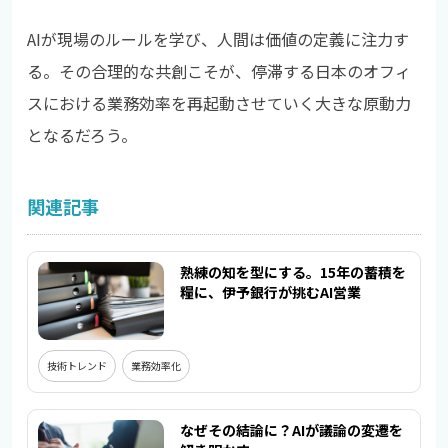
AIが現場のルールを学び、人間は価値の定義に注力す
る。その合理的な共創こそが、停滞する日本のオフィ
スにおける業務効率を再起動させていく大きな原動力
となるだろう。
関連記事
熟練の知を型にする。15年の蓄積を
糧に、伊予銀行が挑むAI営業
技術トレンド
業務効率化
なぜその結論に？AIが議論の変遷を