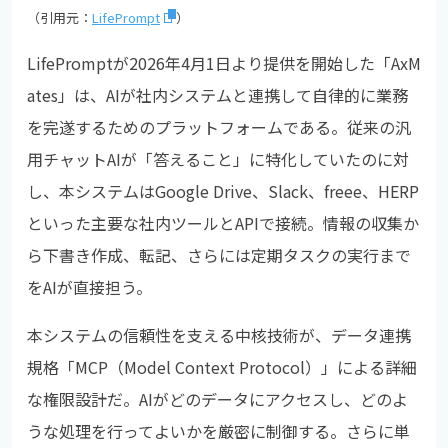
（引用元：
LifePrompt
）
LifePromptが2026年4月1日より提供を開始した「AxM
ates」は、AIが社内システムと連携して自律的に業務
を完遂するためのプラットフォームである。従来の汎
用チャットAIが「答えること」に特化していたのに対
し、本システムはGoogle Drive、Slack、freee、HERP
といった主要な社内ツールとAPIで接続。情報の収集か
ら下書き作成、転記、さらには定期タスクの実行まで
をAIが直接担う。
本システムの信頼性を支える中核技術が、データ連携
規格「MCP（Model Context Protocol）」による詳細
な権限設計だ。AIがどのデータにアクセスし、どのよ
うな処理を行ってよいかを厳密に制御する。さらに単