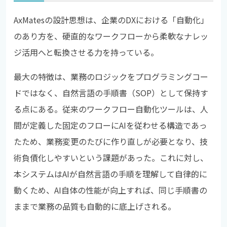
AxMatesの設計思想は、企業のDXにおける「自動化」
のあり方を、硬直的なワークフローから柔軟なナレッ
ジ活用へと転換させる力を持っている。
最大の特徴は、業務のロジックをプログラミングコー
ドではなく、自然言語の手順書（SOP）として保持す
る点にある。従来のワークフロー自動化ツールは、人
間が定義した固定のフローにAIを従わせる構造であっ
たため、業務変更のたびに作り直しが必要となり、技
術負債化しやすいという課題があった。これに対し、
本システムはAIが自然言語の手順を理解して自律的に
動くため、AI自体の性能が向上すれば、同じ手順書の
ままで業務の品質も自動的に底上げされる。