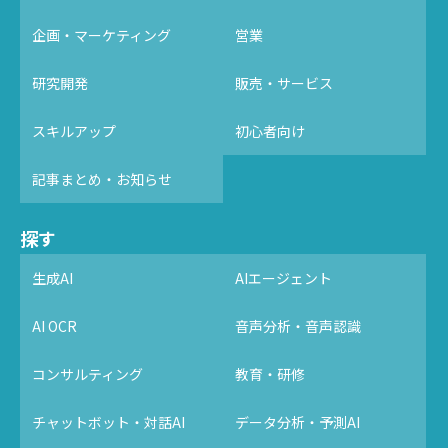
企画・マーケティング
営業
研究開発
販売・サービス
スキルアップ
初心者向け
記事まとめ・お知らせ
探す
生成AI
AIエージェント
AI OCR
音声分析・音声認識
コンサルティング
教育・研修
チャットボット・対話AI
データ分析・予測AI