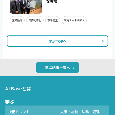
な戦場
業界動向
業務効率化
市場調査
販売チャネル拡大
学ぶTOPへ
学ぶ記事一覧へ
AI Baseとは
学ぶ
技術トレンド
人事・総務・法務・経理