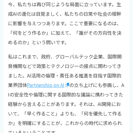
今、私たちは再び同じような局面に立っています。生
成AIの進化は目覚ましく、私たちの日常や社会の根幹
に影響を与えつつあります。ここで重要になるのは、
「何をどう作るか」に加えて、「誰がその方向性を決
めるのか」という問いです。
私はこれまで、政府、グローバルテック企業、国際開
発機関などで政策とテクノロジーの接点に関わってき
ました。AI活用の倫理・責任ある推進を目指す国際的
業界団体
Partnership on AI
の立ち上げにも参画し、A
Iの安全性や倫理に関する国際的な議論に携わってきた
経験から言えることがあります。それは、AI開発にお
いて、「早く作ること」よりも、「何を優先して作る
か」を明確にすることが、これからの時代に求められ
ているということです。