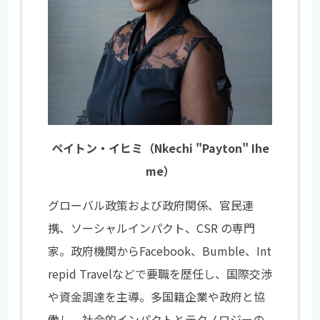
ペイトン・イヒミ（Nkechi "Payton" Ihe
me）
グローバル政策および政府関係、官民連
携、ソーシャルインパクト、CSR の専門
家。政府機関からFacebook、Bumble、Int
repid Travelなどで要職を歴任し、国際交渉
や資金調達を主導。多国籍企業や政府と協
働し、社会的インパクトとテクノロジーの