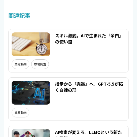
関連記事
スキル激変。AIで生まれた「余白」
の使い道
業界動向
市場調査
指示から「完遂」へ。GPT-5.5が拓
く自律の形
業界動向
AI検索が変える。LLMOという新た