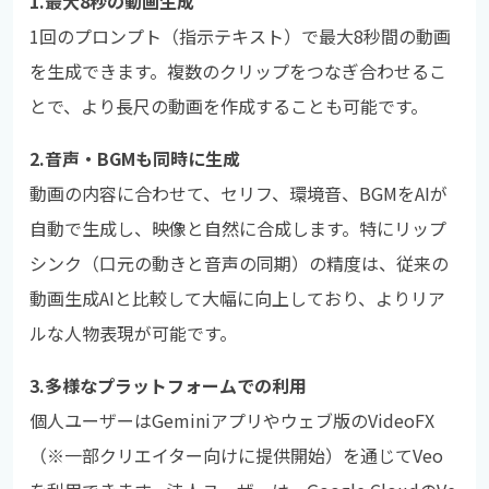
1.最大8秒の動画生成
1回のプロンプト（指示テキスト）で最大8秒間の動画
を生成できます。複数のクリップをつなぎ合わせるこ
とで、より長尺の動画を作成することも可能です。
2.音声・BGMも同時に生成
動画の内容に合わせて、セリフ、環境音、BGMをAIが
自動で生成し、映像と自然に合成します。特にリップ
シンク（口元の動きと音声の同期）の精度は、従来の
動画生成AIと比較して大幅に向上しており、よりリア
ルな人物表現が可能です。
3.多様なプラットフォームでの利用
個人ユーザーはGeminiアプリやウェブ版のVideoFX
（※一部クリエイター向けに提供開始）を通じてVeo