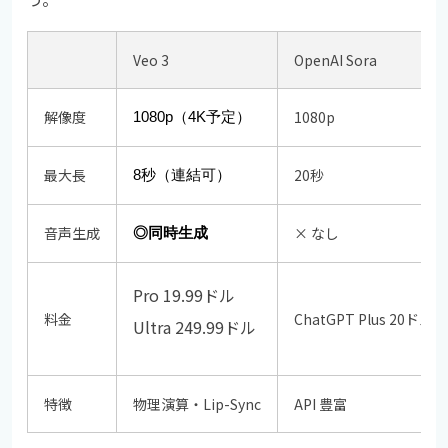
Veo 3
OpenAI Sora
解像度
1080p
1080p（4K予定）
最大長
20秒
8秒（連結可）
音声生成
× なし
◎同時生成
Pro 19.99ドル
料金
ChatGPT Plus 20ドル
Ultra 249.99ドル
特徴
物理演算・Lip-Sync
API 豊富