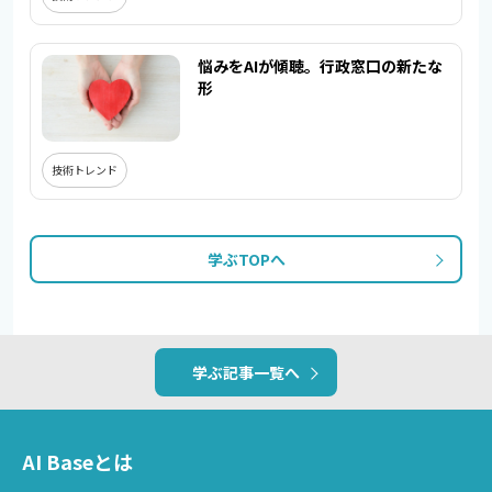
悩みをAIが傾聴。行政窓口の新たな
形
技術トレンド
学ぶTOPへ
学ぶ記事一覧へ
AI Baseとは