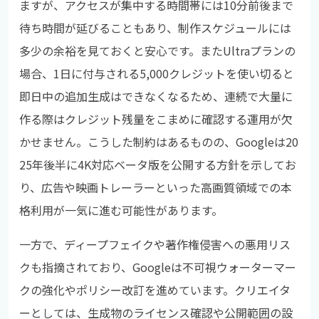
ますが、アクセスが集中する時間帯には10分前後まで
待ち時間が延びることもあり、制作スケジュールには
多少の余裕を見ておくと安心です。またUltraプランの
場合、1日に付与される5,000クレジットを使い切ると
即日中の追加生成はできなくなるため、連続で大量に
作る際はクレジット残量をこまめに確認する運用が欠
かせません。こうした制約はあるものの、Googleは20
25年後半に4K対応ベータ版を公開する方針を示してお
り、広告や映画トレーラーといった高画質領域での本
格利用が一気に進む可能性があります。
一方で、ディープフェイクや著作権侵害への悪用リス
クも指摘されており、Googleは不可視ウォーターマー
クの強化やポリシー改訂を進めています。クリエイタ
ーとしては、生成物のライセンス確認や公開範囲の設