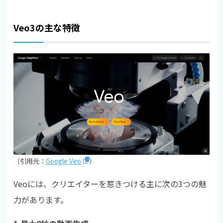
Veo3の主な特徴
（引用元：
Google Veo
）
Veoには、クリエイターを惹きつける主に次の3つの魅
力があります。