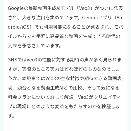
Googleの最新動画生成AIモデル「Veo3」がついに発表
され、大きな注目を集めています。Geminiアプリ（An
droid/iOS）でも利用可能になることが発表され、モバ
イルからでも手軽に高品質な動画を生成できる時代の
到来を予感させています。
SNSではVeo3の性能に対する期待の声が多く見られま
すが、実際のところ実力はどれほどのものなのでしょ
うか。本記事ではVeo3の主な特徴や期待できる動画表
現、競合となる動画生成AIとの比較、そして気になる
料金プランについて詳しく解説。Veo3がクリエイティ
ブの現場にどのような変革をもたらすのかを検証しま
す。