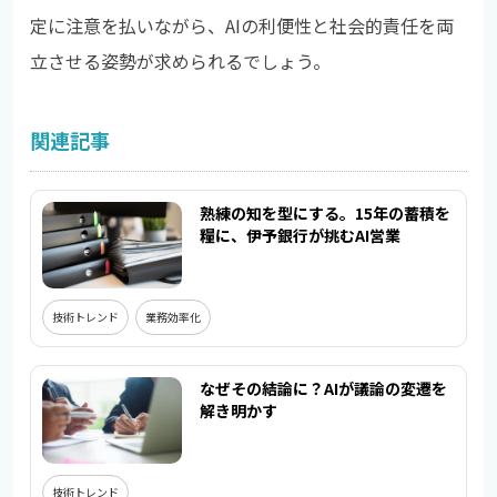
定に注意を払いながら、AIの利便性と社会的責任を両
立させる姿勢が求められるでしょう。
関連記事
熟練の知を型にする。15年の蓄積を
糧に、伊予銀行が挑むAI営業
技術トレンド
業務効率化
なぜその結論に？AIが議論の変遷を
解き明かす
技術トレンド