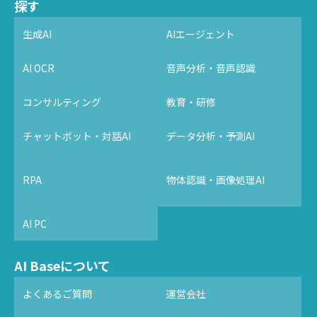
探す
生成AI
AIエージェント
AI OCR
音声分析・音声認識
コンサルティング
教育・研修
チャットボット・対話AI
データ分析・予測AI
RPA
物体認識・画像処理AI
AI PC
AI Baseについて
よくあるご質問
運営会社