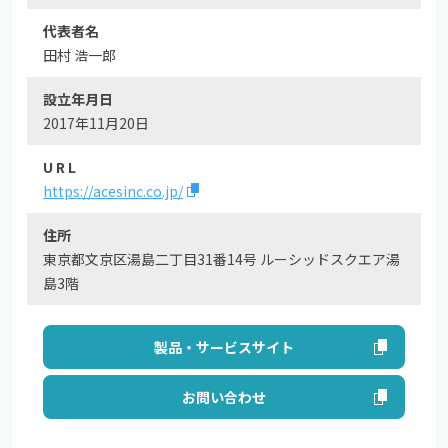
代表者名
田村 浩一郎
設立年月日
2017年11月20日
U R L
https://acesinc.co.jp/
住所
東京都文京区湯島二丁目31番14号 ルーシッドスクエア湯
島3階
製品・サービスサイト
お問い合わせ