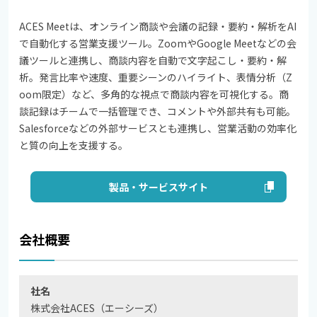
ACES Meetは、オンライン商談や会議の記録・要約・解析をAI
で自動化する営業支援ツール。ZoomやGoogle Meetなどの会
議ツールと連携し、商談内容を自動で文字起こし・要約・解
析。発言比率や速度、重要シーンのハイライト、表情分析（Z
oom限定）など、多角的な視点で商談内容を可視化する。商
談記録はチームで一括管理でき、コメントや外部共有も可能。
Salesforceなどの外部サービスとも連携し、営業活動の効率化
と質の向上を支援する。
製品・サービスサイト
会社概要
社名
株式会社ACES（エーシーズ）