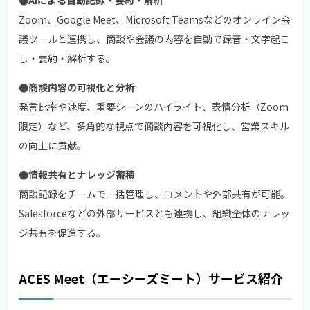
Zoom、Google Meet、Microsoft Teamsなどのオンライン会
議ツールと連携し、商談や会議の内容を自動で録音・文字起こ
し・要約・解析する。
●商談内容の可視化と分析
発言比率や速度、重要シーンのハイライト、表情分析（Zoom
限定）など、多角的な視点で商談内容を可視化し、営業スキル
の向上に貢献。
●情報共有とナレッジ蓄積
商談記録をチームで一括管理し、コメントや外部共有が可能。
Salesforceなどの外部サービスとも連携し、組織全体のナレッ
ジ共有を促進する。
ACES Meet（エーシーズミート）サービス紹介