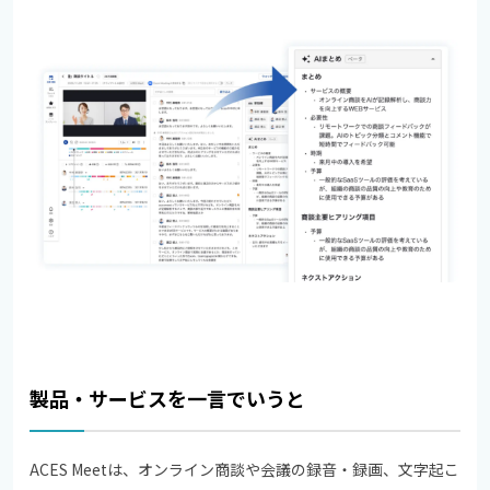
製品・サービスを一言でいうと
ACES Meetは、オンライン商談や会議の録音・録画、文字起こ