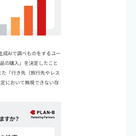
、生成AIで調べものをするユー
商品の購入」を決定したこと
。また「行き先（旅行先やレス
決定において無視できない存