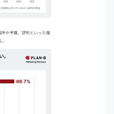
場所や予算、評判といった複
る。