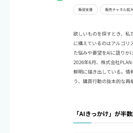
販促支援
販売チャネル拡
欲しいものを探すとき、私
に構えているのはアルゴリ
た悩みや要望をAIに語り
2026年6月、株式会社P
鮮明に描き出している。情
う、購買行動の抜本的な再構築
「AIきっかけ」が半