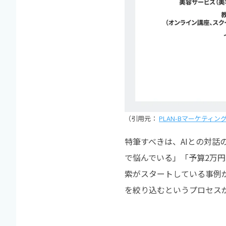
（引用元：
PLAN-Bマーケティ
特筆すべきは、AIとの対
で悩んでいる」「予算2万
索がスタートしている事例
を絞り込むというプロセス