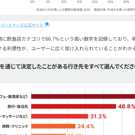
ングパートナーズ公式サイト
）
に飲食店カテゴリで66.7％という高い数字を記録しており、
する利便性が、ユーザーに広く受け入れられていることがわか