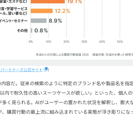
ングパートナーズ公式サイト
）
話の内容だ。従来の検索のように特定のブランド名や製品名を指
円以内で耐久性の高いスーツケースが欲しい」といった、個人
が多く見られる。AIがユーザーの置かれた状況を解釈し、膨大
が、購買行動の最上流に組み込まれている実態が浮き彫りにな