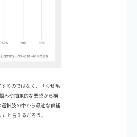
定するのではなく、「くせ毛
の悩みや抽象的な要望から検
な選択肢の中から最適な候補
ったと言えるだろう。