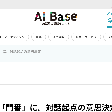
AI活用の基盤をつくる
画・マーケティング
営業
研究開発
販売・サービス
ス
番」に。対話起点の意思決定
の「門番」に。対話起点の意思決