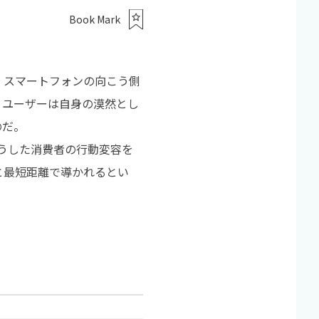
Book Mark
、スマートフォンの向こう側
。ユーザーは自身の漠然とし
のだ。
こうした消費者の行動変容を
と最短距離で導かれるとい