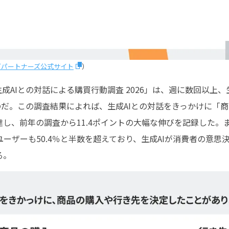
ングパートナーズ公式サイト
）
生成AIとの対話による購買行動調査 2026」は、週に数回以上
のだ。この調査結果によれば、生成AIとの対話をきっかけに「
に達し、前年の調査から11.4ポイントの大幅な伸びを記録した
ーザーも50.4％と半数を超えており、生成AIが消費者の意思
る。