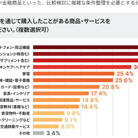
や金融商品といった、比較検討に複雑な条件整理を必要とする