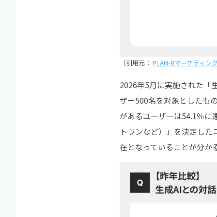
（引用元：
PLAN-Bマーケティ
2026年5月に実施された「
ザー500名を対象としたも
があるユーザーは54.1％
トランなど）」を決定したユ
在となっていることが分か