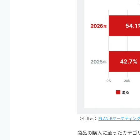
（引用元：
PLAN-Bマーケティ
商品の購入に至ったカテゴリ