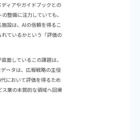
メディアやガイドブックとの
トの整備に注力していても、
施設は、AIの信頼を得るこ
られているかという「評価の
が直面しているこの課題は、
示したデータは、広報戦略の主役
時代において評価を得るため
ビス業の本質的な領域へ回帰