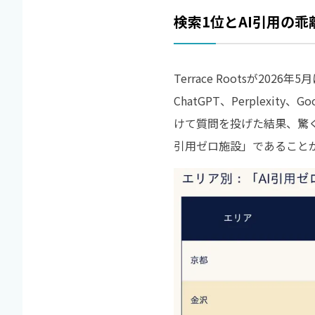
検索1位とAI引用の
Terrace Rootsが
ChatGPT、Perplexi
けて質問を投げた結果、驚くべ
引用ゼロ施設」であることが