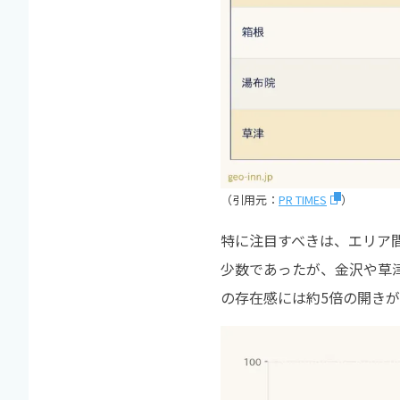
（引用元：
PR TIMES
）
特に注目すべきは、エリア
少数であったが、金沢や草津
の存在感には約5倍の開き