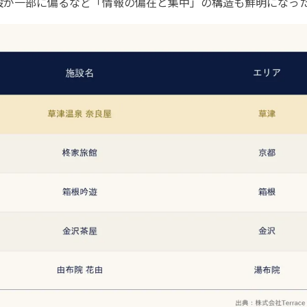
施設が一部に偏るなど「情報の偏在と集中」の構造も鮮明になっ