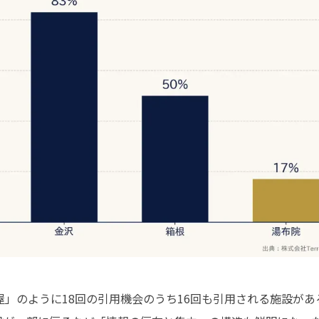
」のように18回の引用機会のうち16回も引用される施設が