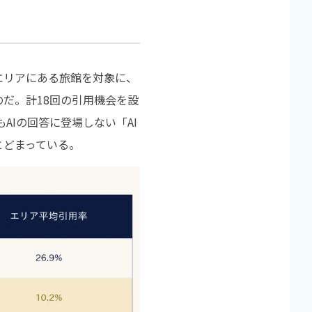
の5エリアにある旅館を対象に、
したものだ。計18回の引用機会を設
AIの回答に登場しない「AI
とどまっている。