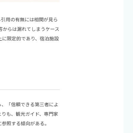
る引用の有無には相関が見ら
回答からは漏れてしまうケース
上に限定的であり、宿泊施設
ら、「信頼できる第三者によ
よりも、観光ガイド、専門家
に参照する傾向がある。