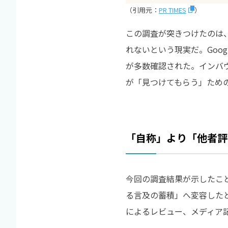
（引用元：
PR TIMES
）
この調査が突きつけたのは、
れないという現実だ。Goo
が多数確認された。インバ
が「見つけてもらう」ため
「自称」より「他者評
今回の調査結果が示したこ
る言及の蓄積」へ変容した
によるレビュー、メディア