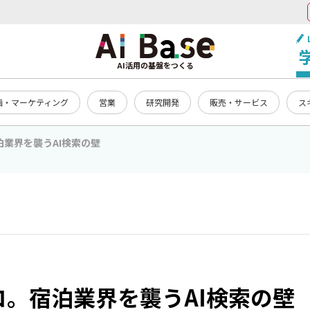
AI活用の基盤をつくる
画・マーケティング
営業
研究開発
販売・サービス
ス
泊業界を襲うAI検索の壁
ロ。宿泊業界を襲うAI検索の壁