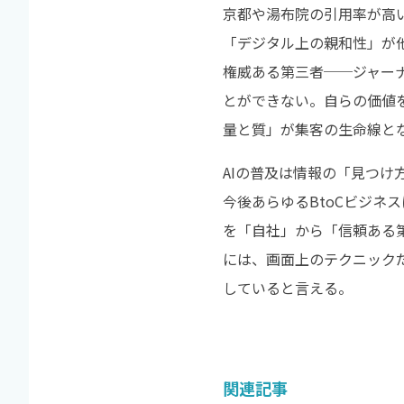
京都や湯布院の引用率が高
「デジタル上の親和性」が
権威ある第三者──ジャー
とができない。自らの価値
量と質」が集客の生命線と
AIの普及は情報の「見つ
今後あらゆるBtoCビジネス
を「自社」から「信頼ある
には、画面上のテクニック
していると言える。
関連記事