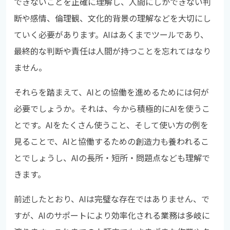
できないことを正確に理解し、人間にしかできない判
断や感情、倫理観、文化的背景の理解などを大切にし
ていく必要があります。AIはあくまでツールであり、
最終的な判断や責任は人間が持つことを忘れてはなり
ません。
それらを踏まえて、AIとの協働を進めるためには何が
必要でしょうか。それは、今から積極的にAIを使うこ
とです。AIをたくさん使うこと、そして使い方の例を
見ることで、AIと協働するための創造力も養われるこ
とでしょうし、AIの長所・短所・問題点なども理解で
きます。
前述したとおり、AIは完璧な存在ではありません、で
すが、AIのサポートにより効率化される業務は多岐に