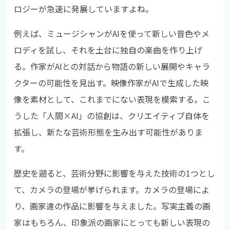
ロジーが急速に発展していますよね。
例えば、ミュージシャンがAIを使って新しい音色やメ
ロディを試し、それを土台に独自の楽曲を作り上げ
る。作家がAIとの対話から物語の新しい展開やキャラ
クターの可能性を見出す。映像作家がAIで生成した映
像を素材として、これまでにない表現を模索する。こ
うした「人間×AI」の協創は、クリエイティブ自体を
拡張し、新たな芸術形態を生み出す可能性がありま
す。
歴史を遡ると、芸術分野に影響を与えた技術の1つとし
て、カメラの登場が挙げられます。カメラの登場によ
り、画家達の作品に影響を与えました。写実主義の画
家はもちろん、印象派の画家にとっても新しい表現の