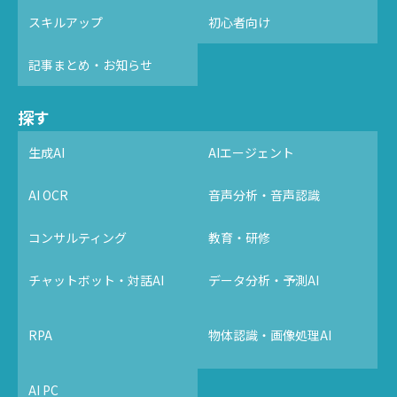
スキルアップ
初心者向け
記事まとめ・お知らせ
探す
生成AI
AIエージェント
AI OCR
音声分析・音声認識
コンサルティング
教育・研修
チャットボット・対話AI
データ分析・予測AI
RPA
物体認識・画像処理AI
AI PC