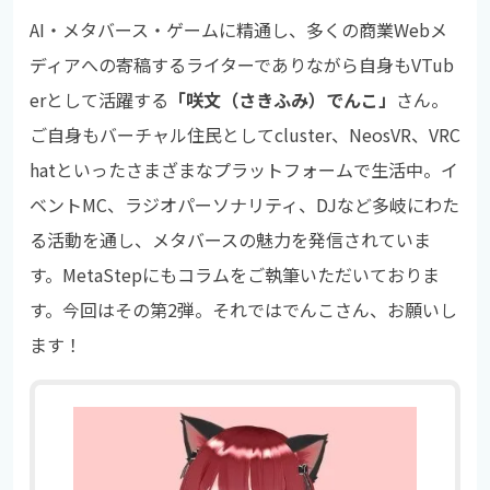
AI・メタバース・ゲームに精通し、多くの商業Webメ
ディアへの寄稿するライターでありながら自身もVTub
erとして活躍する
「咲文（さきふみ）でんこ」
さん。
ご自身もバーチャル住民としてcluster、NeosVR、VRC
hatといったさまざまなプラットフォームで生活中。イ
ベントMC、ラジオパーソナリティ、DJなど多岐にわた
る活動を通し、メタバースの魅力を発信されていま
す。
MetaStep
にもコラムをご執筆いただいておりま
す。今回はその第2弾。
それではでんこさん、お願いし
ます！