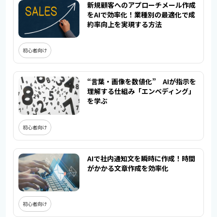
新規顧客へのアプローチメール作成
をAIで効率化！業種別の最適化で成
約率向上を実現する方法
初心者向け
“言葉・画像を数値化” AIが指示を
理解する仕組み「エンベディング」
を学ぶ
初心者向け
AIで社内通知文を瞬時に作成！時間
がかかる文章作成を効率化
初心者向け