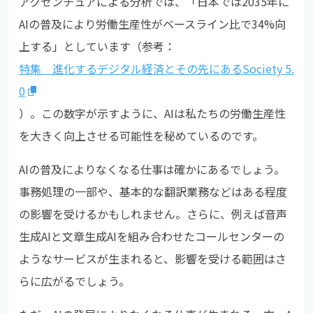
アクセンチュアによる分析では、「日本では2035年に
AIの普及により労働生産性がベースライン比で34%向
上する」としています（参考：
特集 進化するデジタル経済とその先にあるSociety 5.
0
）。この数字が示すように、AIは私たちの労働生産性
を大きく向上させる可能性を秘めているのです。
AIの普及によりなくなる仕事は確かにあるでしょう。
事務処理の一部や、基本的な翻訳業務などはある程度
の影響を受けるかもしれません。さらに、例えば音声
生成AIと文章生成AIを組み合わせたコールセンターの
ようなサービスが生まれると、影響を受ける範囲はさ
らに広がるでしょう。