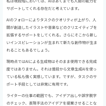
私は現段階においては、AIはあくまでも人間の能力を
サポートしてくれる存在だと考えています。
AIのフォローによりタスクのクオリティが上がり、人
間が創造したイラストや音楽などのクリエイティブを
拡張するサポートをしてくれる。さらにそこから新し
いインスピレーションが生まれて新たな創作物が生ま
れることもあるでしょう。
現時点ではAIによる生成物はそのまま使用できる完成
度ではありません。それは普段から文章生成AIを使っ
ている私も強く実感しています。ですが、タスクのサ
ポート手段としては非常に有用です。
ライターの仕事の範囲でも、アイデア出しや誤字脱字
のチェック、表現手法のアイデアを提案させることな