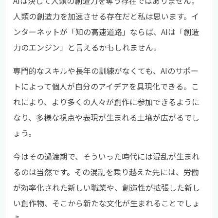
AIは決して人類の創造力を奪う存在ではありません。
人類の創造力を加速させる存在だと私は思います。イ
ンターネットが「知の高速道路」ならば、AIは「創造
力のエンジン」と言えるかもしれません。
専門的なスキルや長年の訓練がなくても、AIのサポー
トによって個人が自分のアイデアを具現化できる。こ
れにより、より多くの人々が創作に参加できるように
なり、多様な視点や表現が生まれる土壌が広がるでし
ょう。
今はその過渡期で、そういった時代には混乱が生まれ
るのは当然です。その混乱を乗り越えた先には、労働
が効率化された新しい職業や、創造性が拡張した新し
い創作物、そこから新たな文化が生まれることでしょ