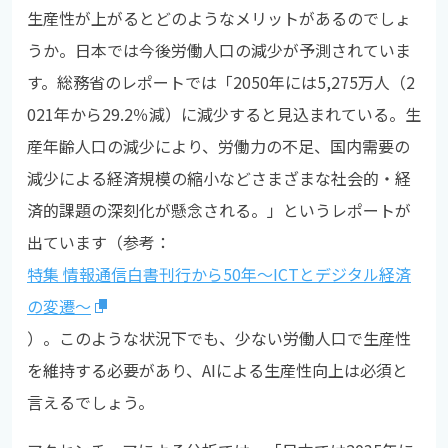
生産性が上がるとどのようなメリットがあるのでしょ
うか。日本では今後労働人口の減少が予測されていま
す。総務省のレポートでは「2050年には5,275万人（2
021年から29.2％減）に減少すると見込まれている。生
産年齢人口の減少により、労働力の不足、国内需要の
減少による経済規模の縮小などさまざまな社会的・経
済的課題の深刻化が懸念される。」というレポートが
出ています（参考：
特集 情報通信白書刊行から50年～ICTとデジタル経済
の変遷～
）。このような状況下でも、少ない労働人口で生産性
を維持する必要があり、AIによる生産性向上は必須と
言えるでしょう。