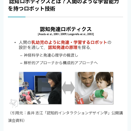
認知ロボティクスとは？人間のような学習能力
を持つロボット技術
（引用元：長井 志江「認知的インタラクションデザイン学」公開講
演会資料）