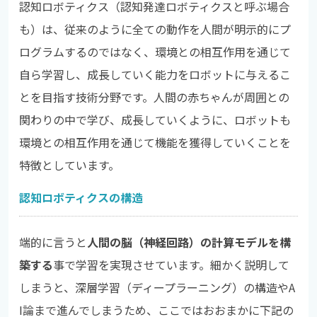
認知ロボティクス（認知発達ロボティクスと呼ぶ場合
も）は、従来のように全ての動作を人間が明示的にプ
ログラムするのではなく、環境との相互作用を通じて
自ら学習し、成長していく能力をロボットに与えるこ
とを目指す技術分野です。人間の赤ちゃんが周囲との
関わりの中で学び、成長していくように、ロボットも
環境との相互作用を通じて機能を獲得していくことを
特徴としています。
認知ロボティクスの構造
端的に言うと
人間の脳（神経回路）の計算モデルを構
築する
事で学習を実現させています。細かく説明して
しまうと、深層学習（ディープラーニング）の構造やA
I論まで進んでしまうため、ここではおおまかに下記の