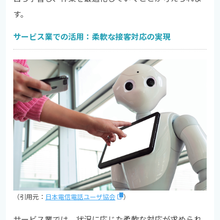
す。
サービス業での活用：柔軟な接客対応の実現
（引用元：
日本電信電話ユーザ協会
）
サービス業では、状況に応じた柔軟な対応が求められ