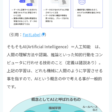
（引用：
FastLabel
）
そもそもAI(Artificial Intelligence）＝人工知能 は、
人間の理解方法や認識、推論といった知的行動をコン
ピュータに行わせる技術のこと（定義は諸説あり）。
上記の学習は、どれも機械に人間のように学習させる
事を指すので、AIという概念の中で考える事が一般的
です。