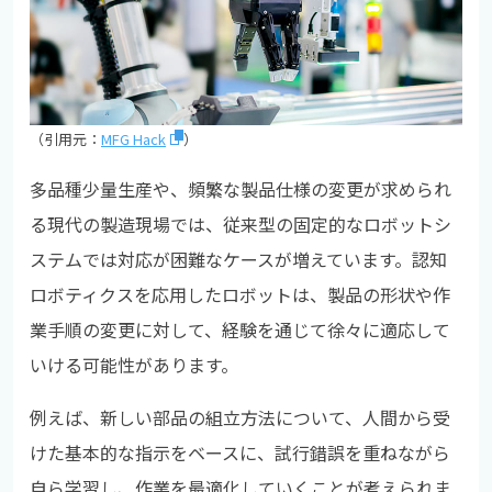
（引用元：
MFG Hack
）
多品種少量生産や、頻繁な製品仕様の変更が求められ
る現代の製造現場では、従来型の固定的なロボットシ
ステムでは対応が困難なケースが増えています。認知
ロボティクスを応用したロボットは、製品の形状や作
業手順の変更に対して、経験を通じて徐々に適応して
いける可能性があります。
例えば、新しい部品の組立方法について、人間から受
けた基本的な指示をベースに、試行錯誤を重ねながら
自ら学習し、作業を最適化していくことが考えられま