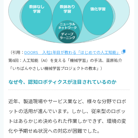
（引用：
DOORS 入社1年目が教わる「はじめての人工知能」
第6回：人工知能（AI）を支える「機械学習」の手法、韮原祐介
「いちばんやさしい機械学習プロジェクトの教本」）
なぜ今、認知ロボティクスが注目されているのか
近年、製造現場やサービス業など、様々な分野でロボ
ットの活用が進んでいます。しかし、従来型のロボッ
トはあらかじめ決められた作業しかできず、環境の変
化や予期せぬ状況への対応が困難でした。