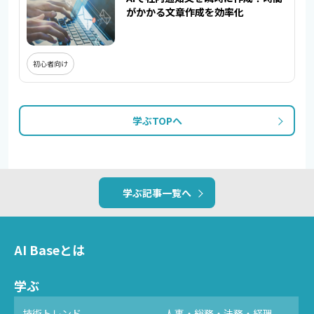
がかかる文章作成を効率化
初心者向け
学ぶTOPへ
学ぶ記事一覧へ
AI Baseとは
学ぶ
技術トレンド
人事・総務・法務・経理