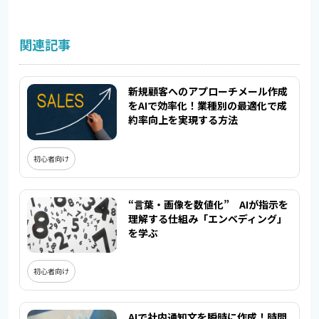
関連記事
新規顧客へのアプローチメール作成
をAIで効率化！業種別の最適化で成
約率向上を実現する方法
初心者向け
“言葉・画像を数値化” AIが指示を
理解する仕組み「エンベディング」
を学ぶ
初心者向け
AIで社内通知文を瞬時に作成！時間