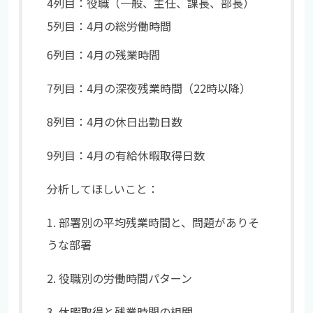
4
列目：役職（一般、主任、課長、部長）
5
列目：
4
月の総労働時間
6列目：4月の残業時間
7列目：4月の深夜残業時間（22時以降）
8列目：4月の休日出勤日数
9列目：4月の有給休暇取得日数
分析してほしいこと：
1. 部署別の平均残業時間と、問題がありそ
うな部署
2. 役職別の労働時間パターン
3. 休暇取得と残業時間の相関