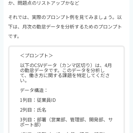
か、問題点のリストアップかなど
それでは、実際のプロンプト例を見てみましょう。以
下は、月次の勤怠データを分析するためのプロンプト
です。
＜プロンプト＞
以下の
CSV
データ（カンマ区切り）は、
4
月
の勤怠データです。このデータを分析し
て、働き方に関する課題を特定してくださ
い。
データ構造：
1
列目：従業員
ID
2
列目：氏名
3
列目：部署（営業部、管理部、開発部、サ
ポート部）