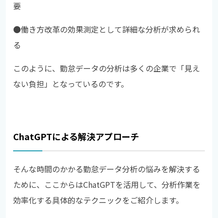
要
●
働き方改革の効果測定として詳細な分析が求められ
る
このように、勤怠データの分析は多くの企業で「見え
ない負担」となっているのです。
ChatGPTによる解決アプローチ
そんな時間のかかる勤怠データ分析の悩みを解決する
ために、ここからはChatGPTを活用して、分析作業を
効率化する具体的なテクニックをご紹介します。