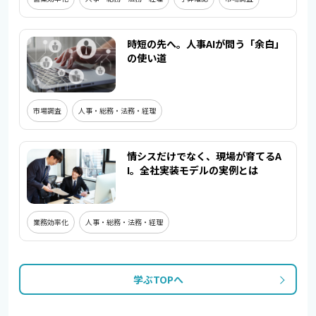
時短の先へ。人事AIが問う「余白」
の使い道
市場調査
人事・総務・法務・経理
情シスだけでなく、現場が育てるA
I。全社実装モデルの実例とは
業務効率化
人事・総務・法務・経理
学ぶTOPへ