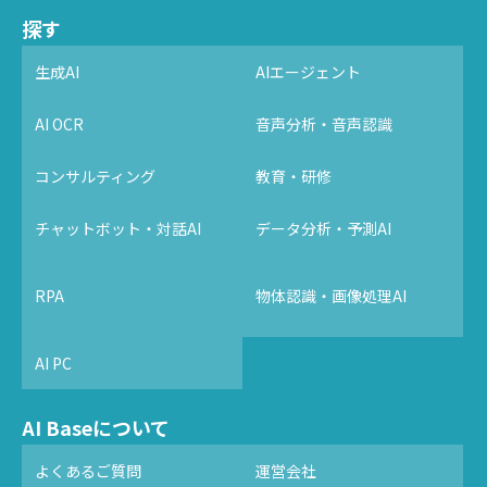
探す
生成AI
AIエージェント
AI OCR
音声分析・音声認識
コンサルティング
教育・研修
チャットボット・対話AI
データ分析・予測AI
RPA
物体認識・画像処理AI
AI PC
AI Baseについて
よくあるご質問
運営会社