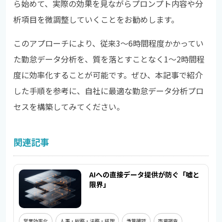
ら始めて、実際の効果を見ながらプロンプト内容や分
析項目を微調整していくことをお勧めします。
このアプローチにより、従来3〜6時間程度かかってい
た勤怠データ分析を、質を落とすことなく1〜2時間程
度に効率化することが可能です。ぜひ、本記事で紹介
した手順を参考に、自社に最適な勤怠データ分析プロ
セスを構築してみてください。
関連記事
AIへの直接データ提供が防ぐ「嘘と
限界」
営業効率化
人事・総務・法務・経理
予算確認
市場調査