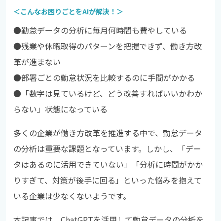
＜こんなお困りごとをAIが解決！＞
●勤怠データの分析に毎月何時間も費やしている
●
残業や休暇取得のパターンを把握できず、働き方改
革が進まない
●
部署ごとの勤怠状況を比較するのに手間がかかる
●
「数字は見ているけど、どう改善すればいいかわか
らない」状態になっている
多くの企業が働き方改革を推進する中で、勤怠データ
の分析は重要な課題となっています。しかし、「デー
タはあるのに活用できていない」「分析に時間がかか
りすぎて、対策が後手に回る」といった悩みを抱えて
いる企業は少なくないようです。
本記事では、ChatGPTを活用して勤怠データの分析を