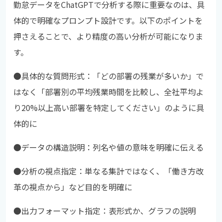
勤怠データをChatGPTで分析する際に重要なのは、具
体的で明確なプロンプト設計です。以下のポイントを
押さえることで、より精度の高い分析が可能になりま
す。
●具体的な質問形式：「どの部署の残業が多いか」で
はなく「部署別の平均残業時間を比較し、全社平均よ
り20%以上高い部署を特定してください」のように具
体的に
●
データの構造説明：列名や値の意味を明確に伝える
●
分析の視点指定：単なる集計ではなく、「働き方改
革の視点から」など目的を明確に
●
出力フォーマット指定：表形式か、グラフの説明