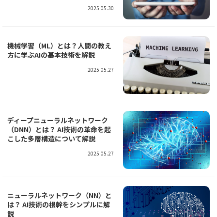
2025.05.30
機械学習（ML）とは？人間の教え
方に学ぶAIの基本技術を解説
2025.05.27
ディープニューラルネットワーク
（DNN）とは？ AI技術の革命を起
こした多層構造について解説
2025.05.27
ニューラルネットワーク（NN）と
は？ AI技術の根幹をシンプルに解
説