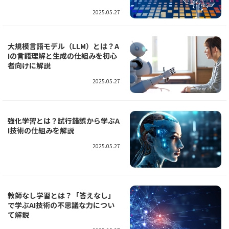
2025.05.27
大規模言語モデル（LLM）とは？A
Iの言語理解と生成の仕組みを初心
者向けに解説
2025.05.27
強化学習とは？試行錯誤から学ぶA
I技術の仕組みを解説
2025.05.27
教師なし学習とは？「答えなし」
で学ぶAI技術の不思議な力につい
て解説