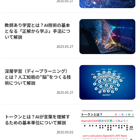
2025.05.27
教師あり学習とは？AI技術の基本
となる「正解から学ぶ」手法につ
いて解説
2025.05.27
深層学習（ディープラーニング）
とは？人工知能の“脳”をつくる技
術について解説
2025.05.27
トークンとは？AIが言葉を理解す
るための基本単位について解説
2025.05.02