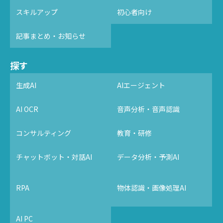
スキルアップ
初心者向け
記事まとめ・お知らせ
探す
生成AI
AIエージェント
AI OCR
音声分析・音声認識
コンサルティング
教育・研修
チャットボット・対話AI
データ分析・予測AI
RPA
物体認識・画像処理AI
AI PC