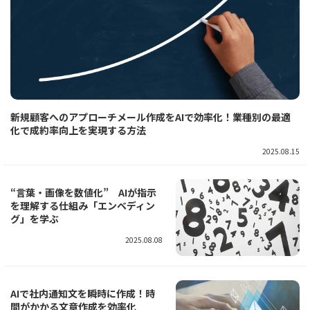
新規顧客へのアプローチメール作成をAIで効率化！業種別の最適
化で成約率向上を実現する方法
2025.08.15
“言葉・画像を数値化” AIが指示
を理解する仕組み「エンベディン
グ」を学ぶ
2025.08.08
AIで社内通知文を瞬時に作成！時
間がかかる文章作成を効率化