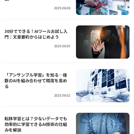
2025.06.06
30分でできる！AIツールお試し入
門：文章要約からはじめよう
2025.06.05
「アンサンブル学習」を知る―複
数のAIを組み合わせて精度を高め
る
2025.06.02
転移学習とは？少ないデータでも
効率的に学習できるAI技術の仕組
みを解説