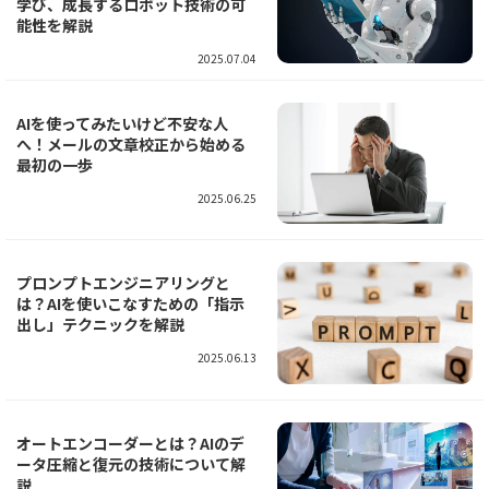
学び、成長するロボット技術の可
能性を解説
2025.07.04
AIを使ってみたいけど不安な人
へ！メールの文章校正から始める
最初の一歩
2025.06.25
プロンプトエンジニアリングと
は？AIを使いこなすための「指示
出し」テクニックを解説
2025.06.13
オートエンコーダーとは？AIのデ
ータ圧縮と復元の技術について解
説