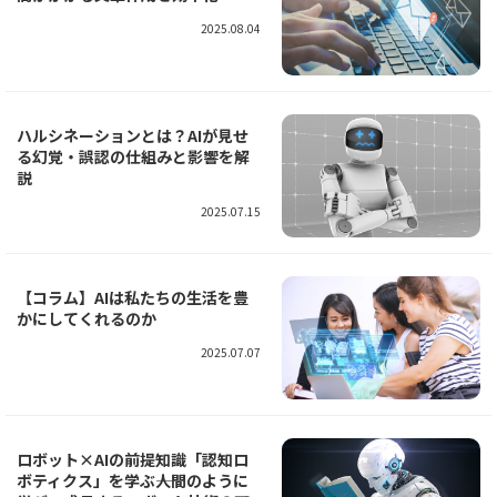
2025.08.04
ハルシネーションとは？AIが見せ
る幻覚・誤認の仕組みと影響を解
説
2025.07.15
【コラム】AIは私たちの生活を豊
かにしてくれるのか
2025.07.07
ロボット×AIの前提知識「認知ロ
ボティクス」を学ぶ――人間のように