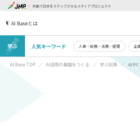
共創で日本をステップさせるメディアプロジェクト
AI Baseとは
学ぶ
人気キーワード
人事・総務・法務・経理
企
AI Base TOP
AI活用の基盤をつくる
学ぶ記事
AI PC