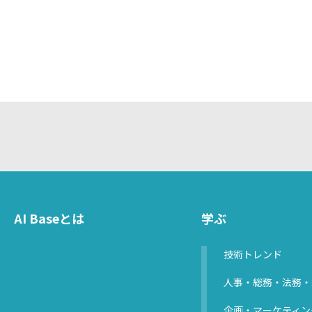
AI Baseとは
学ぶ
技術トレンド
人事・総務・法務・
企画・マーケティン