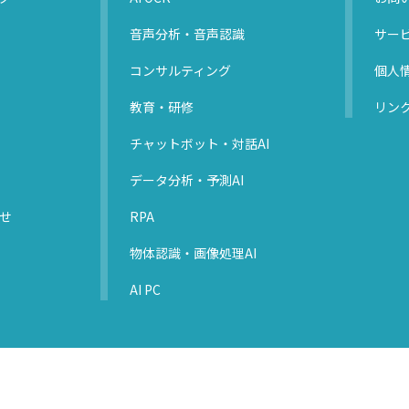
音声分析・音声認識
サー
コンサルティング
個人
教育・研修
リン
チャットボット・対話AI
データ分析・予測AI
せ
RPA
物体認識・画像処理AI
AI PC