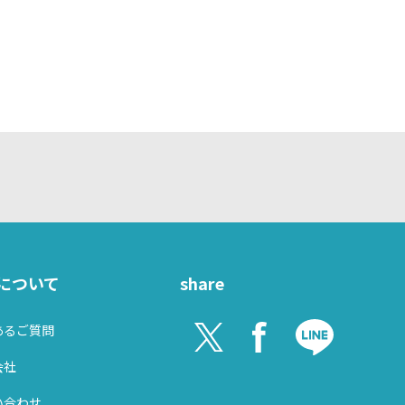
seについて
share
あるご質問
会社
い合わせ