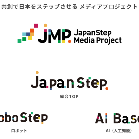
共創で日本をステップさせる
メディアプロジェクト
総合TOP
ロボット
AI（人工知能）