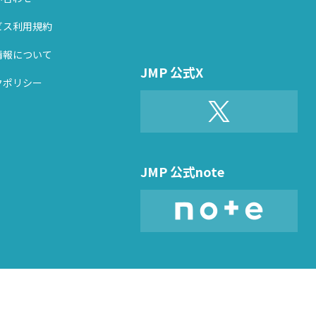
ビス利用規約
情報について
JMP 公式X
クポリシー
JMP 公式note