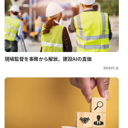
現場監督を事務から解放。建設AIの真価
2026.07.21