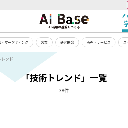
AI活用の基盤をつくる
画・マーケティング
営業
研究開発
販売・サービス
ス
トレンド
「技術トレンド」一覧
38件