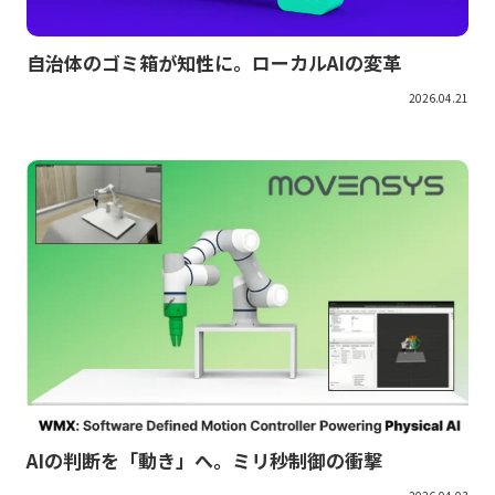
自治体のゴミ箱が知性に。ローカルAIの変革
2026.04.21
AIの判断を「動き」へ。ミリ秒制御の衝撃