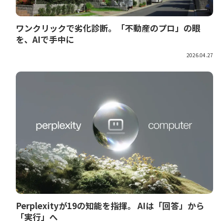
ワンクリックで劣化診断。「不動産のプロ」の眼
を、AIで手中に
2026.04.27
Perplexityが19の知能を指揮。 AIは「回答」から
「実行」へ