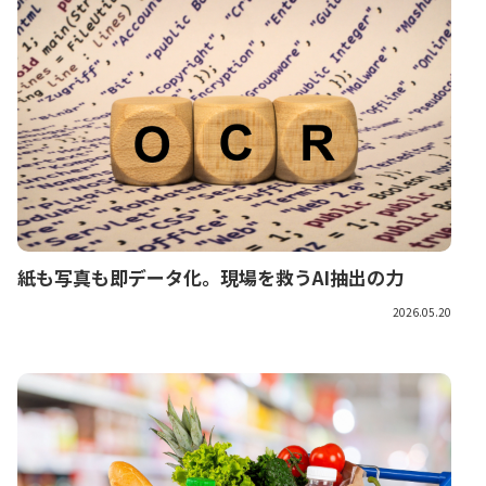
紙も写真も即データ化。現場を救うAI抽出の力
2026.05.20