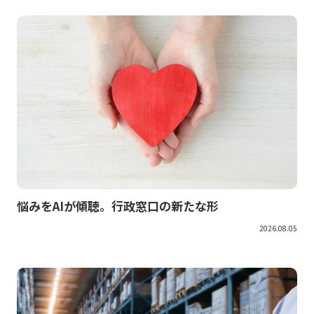
悩みをAIが傾聴。行政窓口の新たな形
2026.08.05