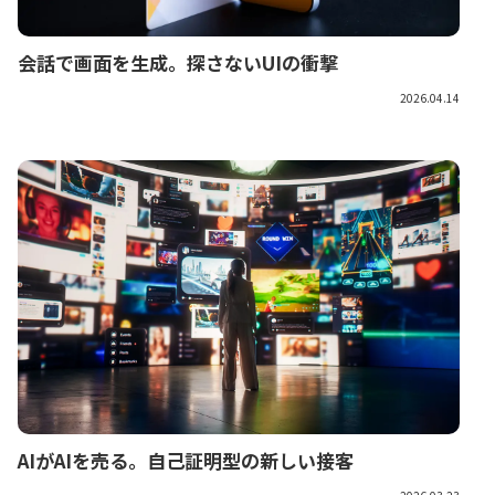
会話で画面を生成。探さないUIの衝撃
2026.04.14
AIがAIを売る。自己証明型の新しい接客