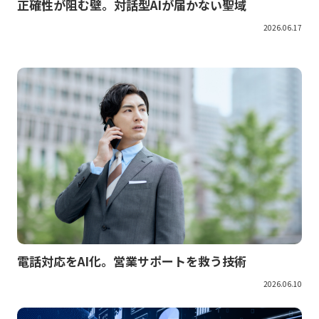
正確性が阻む壁。対話型AIが届かない聖域
2026.06.17
電話対応をAI化。営業サポートを救う技術
2026.06.10