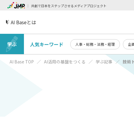
共創で日本をステップさせるメディアプロジェクト
AI Baseとは
学ぶ
人気キーワード
人事・総務・法務・経理
企
AI Base TOP
AI活用の基盤をつくる
学ぶ記事
技術