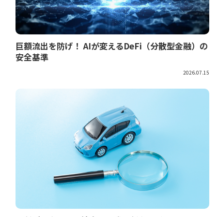
巨額流出を防げ！ AIが変えるDeFi（分散型金融）の
安全基準
2026.07.15