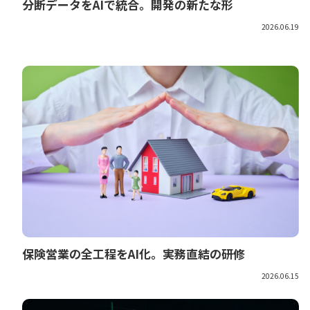
分断データをAIで統合。開発の新たな形
2026.06.19
保険営業の全工程をAI化。実務直結の研修
2026.06.15