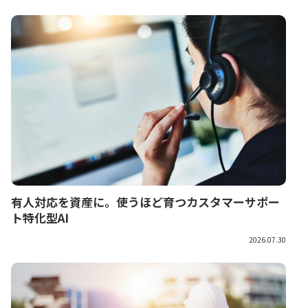
有人対応を資産に。使うほど育つカスタマーサポー
ト特化型AI
2026.07.30