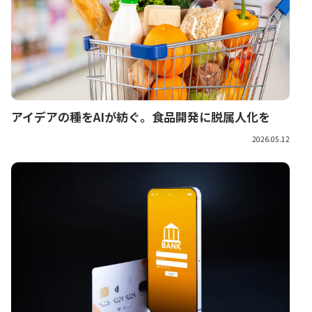
アイデアの種をAIが紡ぐ。食品開発に脱属人化を
2026.05.12