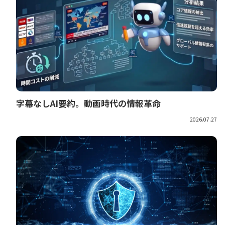
字幕なしAI要約。動画時代の情報革命
2026.07.27