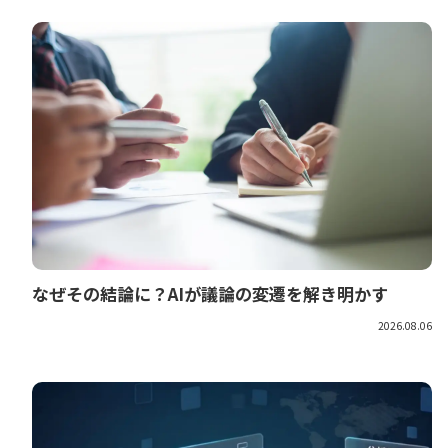
なぜその結論に？AIが議論の変遷を解き明かす
2026.08.06