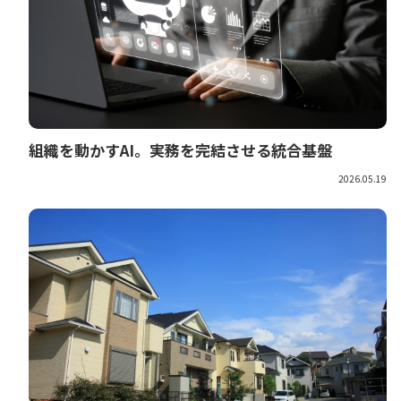
組織を動かすAI。実務を完結させる統合基盤
2026.05.19