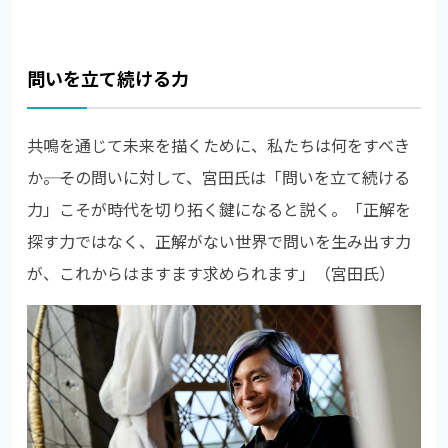
問いを立て続ける力
共鳴を通じて未来を描くために、私たちは何をすべき
か――。その問いに対して、宮田氏は「問いを立て続ける
力」こそが時代を切り拓く鍵になると説く。「正解を
探す力ではなく、正解がない世界で問いを生み出す力
が、これからはますます求められます」（宮田氏）