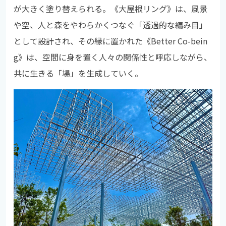
が大きく塗り替えられる。《大屋根リング》は、風景
や空、人と森をやわらかくつなぐ「透過的な編み目」
として設計され、その縁に置かれた《Better Co-bein
g》は、空間に身を置く人々の関係性と呼応しながら、
共に生きる「場」を生成していく。