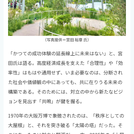
（写真提供＝宮田 裕章 氏）
「かつての成功体験の延長線上に未来はない」と、宮
田氏は語る。高度経済成長を支えた「合理性」や「効
率性」はもはや通用せず、いま必要なのは、分断され
た社会や価値観の中にあっても、共に在りうる未来の
構築である。そのためには、対立の中から新たなビジ
ョンを見出す「共鳴」が鍵を握る。
1970年の大阪万博で象徴されたのは、「秩序としての
大屋根」と、それを突き破る「太陽の塔」だった。そ