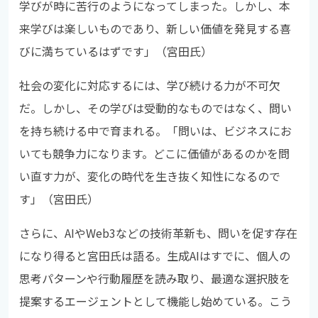
学びが時に苦行のようになってしまった。しかし、本
来学びは楽しいものであり、新しい価値を発見する喜
びに満ちているはずです」（宮田氏）
社会の変化に対応するには、学び続ける力が不可欠
だ。しかし、その学びは受動的なものではなく、問い
を持ち続ける中で育まれる。「問いは、ビジネスにお
いても競争力になります。どこに価値があるのかを問
い直す力が、変化の時代を生き抜く知性になるので
す」（宮田氏）
さらに、AIやWeb3などの技術革新も、問いを促す存在
になり得ると宮田氏は語る。生成AIはすでに、個人の
思考パターンや行動履歴を読み取り、最適な選択肢を
提案するエージェントとして機能し始めている。こう