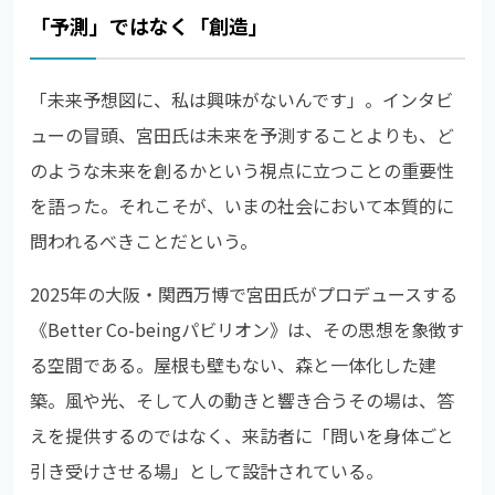
「予測」ではなく「創造」
「未来予想図に、私は興味がないんです」。インタビ
ューの冒頭、宮田氏は未来を予測することよりも、ど
のような未来を創るかという視点に立つことの重要性
を語った。それこそが、いまの社会において本質的に
問われるべきことだという。
2025年の大阪・関西万博で宮田氏がプロデュースする
《Better Co-beingパビリオン》は、その思想を象徴す
る空間である。屋根も壁もない、森と一体化した建
築。風や光、そして人の動きと響き合うその場は、答
えを提供するのではなく、来訪者に「問いを身体ごと
引き受けさせる場」として設計されている。