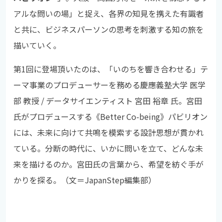
アルな問いの場」と捉え、各界の知見を携えた有識者
と共に、ビジネスパーソンの思考を刺激する知の旅を
描いていく。
第1回に登場頂いたのは、「いのちを響き合わせる」テ
ーマ事業のプロデューサーを務める慶應義塾大学 医学
部 教授 / データサイエンティスト 宮田 裕章 氏。宮田
氏がプロデュースする《Better Co-being》パビリオン
には、未来に向けて共鳴を模索する設計思想が貫かれ
ている。分断の時代に、いかに問いを立て、どんな未
来を描けるのか。宮田氏の言葉から、希望を紡ぐ手が
かりを探る。（文＝JapanStep編集部）