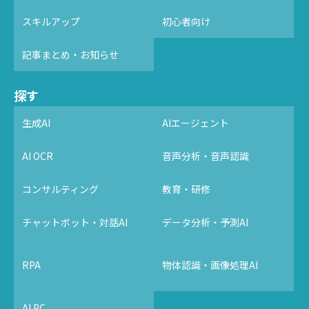
スキルアップ
初心者向け
記事まとめ・お知らせ
探す
生成AI
AIエージェント
AI OCR
音声分析・音声認識
コンサルティング
教育・研修
チャットボット・対話AI
データ分析・予測AI
RPA
物体認識・画像処理AI
AI PC