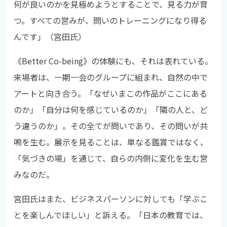
何が良いのかを見極めようとすることで、見る力が育
つ。すべての営みが、問いのトレーニングになり得る
んです」（宮田氏）
《Better Co-being》の体験にも、それは表れている。
来場者は、一期一会のグループに組まれ、自然の中で
アートと向き合う。「なぜいまこの作品がここにある
のか」「自分は何を感じているのか」「隣の人と、ど
う違うのか」。その全てが問いであり、その問いが共
鳴を生む。展示を見ることは、単なる鑑賞ではなく、
「気づきの場」を通じて、自らの内側に変化を生む営
みなのだ。
宮田氏はまた、ビジネスパーソンに対しても「学ぶこ
とを楽しんでほしい」と訴える。「日本の教育では、