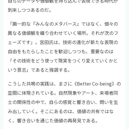
自らのデータや価値観を持ち込んで表現できる時代が
到来しつつあるのだ。
「画一的な『みんなのメタバース』ではなく、個々の
異なる価値観を織り合わせていく場所。それが次のフ
ェーズです」。宮田氏は、技術の進化が新たな表現の
自由をもたらしたことを歓迎しつつも、重要なのは
「その技術をどう使って現実をつくり変えていくかと
いう意志」であると強調する。
こうした共鳴の実践は、まさに《Better Co-being》の
空間に体現されている。自然現象やアート、来場者同
士の関係性の中で、自らの感覚と響き合い、問いを生
み出していく。そこにあるのは、価値の共有ではな
く、響き合いを通じた価値の再発見である。