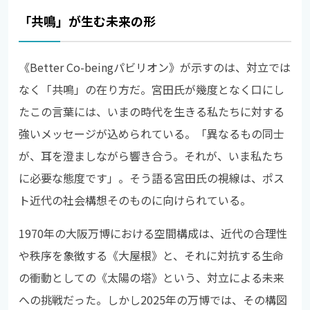
「共鳴」が生む未来の形
《Better Co-beingパビリオン》が示すのは、対立では
なく「共鳴」の在り方だ。宮田氏が幾度となく口にし
たこの言葉には、いまの時代を生きる私たちに対する
強いメッセージが込められている。「異なるもの同士
が、耳を澄ましながら響き合う。それが、いま私たち
に必要な態度です」。そう語る宮田氏の視線は、ポス
ト近代の社会構想そのものに向けられている。
1970年の大阪万博における空間構成は、近代の合理性
や秩序を象徴する《大屋根》と、それに対抗する生命
の衝動としての《太陽の塔》という、対立による未来
への挑戦だった。しかし2025年の万博では、その構図