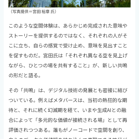
（写真提供＝宮田 裕章 氏）
このような空間体験は、あらかじめ完成された意味や
ストーリーを提供するのではなく、それぞれの人がそ
こに立ち、自らの感覚で受け止め、意味を見出すこと
を促すものだ。宮田氏は「それぞれ異なる空を見上げ
ながら、ひとつの場を共有すること」が、新しい共鳴
の形だと語る。
その「共鳴」は、デジタル技術の発展とも密接に結び
ついている。例えばメタバースは、当初の熱狂的な期
待と、それに続く幻滅期を経て、いまや生成AIとの融
合によって「多元的な価値が接続される場」として再
評価されつつある。誰もがノーコードで空間を創り、