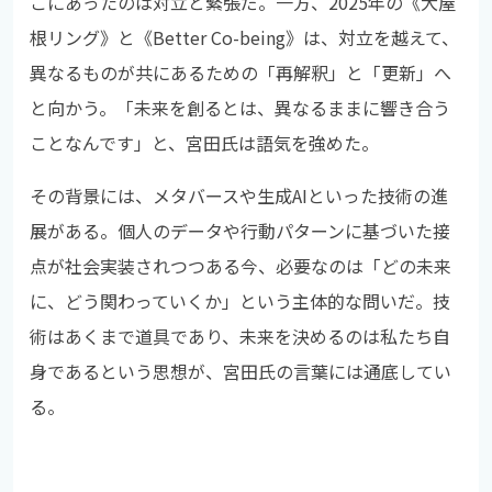
こにあったのは対立と緊張だ。一方、2025年の《大屋
根リング》と《Better Co-being》は、対立を越えて、
異なるものが共にあるための「再解釈」と「更新」へ
と向かう。「未来を創るとは、異なるままに響き合う
ことなんです」と、宮田氏は語気を強めた。
その背景には、メタバースや生成AIといった技術の進
展がある。個人のデータや行動パターンに基づいた接
点が社会実装されつつある今、必要なのは「どの未来
に、どう関わっていくか」という主体的な問いだ。技
術はあくまで道具であり、未来を決めるのは私たち自
身であるという思想が、宮田氏の言葉には通底してい
る。