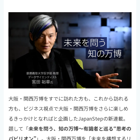
大阪・関西万博をすでに訪れた方も、これから訪れる
方も、ビジネス視点で大阪・関西万博をさらに楽しめ
るきっかけとなればと企画したJapanStepの新連載。
題して「
未来を問う、知の万博～有識者と巡る“思考の
パビリオン”
」。大阪・関西万博を「未来を構想するリ